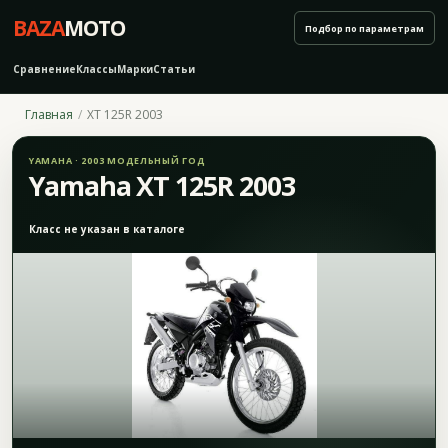
BAZA
MOTO
Подбор по параметрам
Сравнение
Классы
Марки
Статьи
Главная
XT 125R 2003
YAMAHA · 2003 МОДЕЛЬНЫЙ ГОД
Yamaha XT 125R 2003
Класс не указан в каталоге