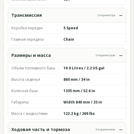
Трансмиссия
2 параметра
Коробка передач
5 Speed
Главная передача
Chain
Размеры и масса
5 параметров
Объём топливного бака
10.0 Litres / 2.2 US gal
Высота сиденья
860 mm / 34 in
Колёсная база
1335 mm / 52.6 in
Габариты
Width 840 mm / 33 in
Масса с жидкостями
122.2 kg / 269 lbs
Ходовая часть и тормоза
9 параметров