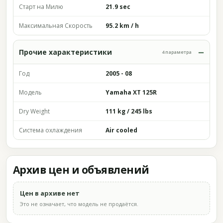
Старт на Милю
21.9 sec
Максимальная Скорость
95.2 km / h
Прочие характеристики
4 параметра
Год
2005 - 08
Модель
Yamaha XT 125R
Dry Weight
111 kg / 245 lbs
Система охлаждения
Air cooled
Архив цен и объявлений
Цен в архиве нет
Это не означает, что модель не продаётся.