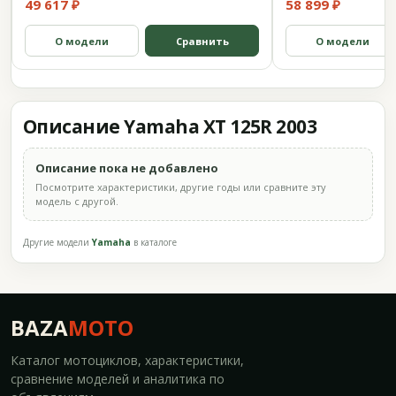
49 617 ₽
58 899 ₽
О модели
Сравнить
О модели
Описание Yamaha XT 125R 2003
Описание пока не добавлено
Посмотрите характеристики, другие годы или сравните эту
модель с другой.
Другие модели
Yamaha
в каталоге
BAZA
MOTO
Каталог мотоциклов, характеристики,
сравнение моделей и аналитика по