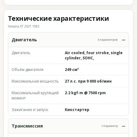
Технические характеристики
Yamaha XT 250T 1983
Двигатель
5 параметров
Двигатель
Air cooled, four stroke, single
cylinder, SOHC,
Объём двигателя
249 см³
Максимальная мощность
27 л.с. при 9 000 об/мин
Максимальный крутящий
2.2 kgf-m @ 7500 rpm
момент
Зажигание и запуск
Кикстартер
Трансмиссия
1 параметр