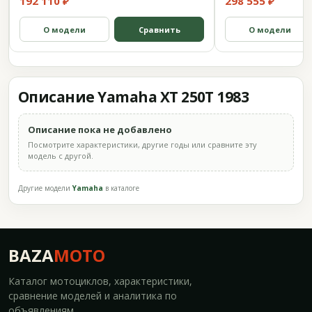
192 110 ₽
298 555 ₽
О модели
Сравнить
О модели
Описание Yamaha XT 250T 1983
Описание пока не добавлено
Посмотрите характеристики, другие годы или сравните эту
модель с другой.
Другие модели
Yamaha
в каталоге
BAZA
MOTO
Каталог мотоциклов, характеристики,
сравнение моделей и аналитика по
объявлениям.