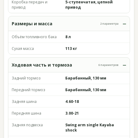
Коробка передач и
5-ступенчатая, цепной
привод
привод
Размеры и масса
2 параметра
Объём топливного бака
8 л
Сухая масса
113 кг
Ходовая часть и тормоза
6 параметров
Задний тормоз
Барабанный, 130 мм
Передний тормоз
Барабанный, 130 мм
Задняя шина
4.60-18
Передняя шина
3.00-21
Задняя подвеска
Swing arm single Kayaba
shock