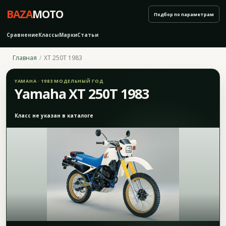
BAZA
MOTO
Подбор по параметрам
Сравнение
Классы
Марки
Статьи
Главная
XT 250T 1983
YAMAHA · 1983 МОДЕЛЬНЫЙ ГОД
Yamaha XT 250T 1983
Класс не указан в каталоге