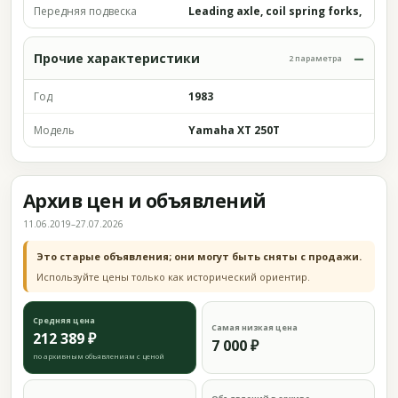
Передняя подвеска
Leading axle, coil spring forks,
Прочие характеристики
2 параметра
Год
1983
Модель
Yamaha XT 250T
Архив цен и объявлений
11.06.2019–27.07.2026
Это старые объявления; они могут быть сняты с продажи.
Используйте цены только как исторический ориентир.
Средняя цена
Самая низкая цена
212 389 ₽
7 000 ₽
по архивным объявлениям с ценой