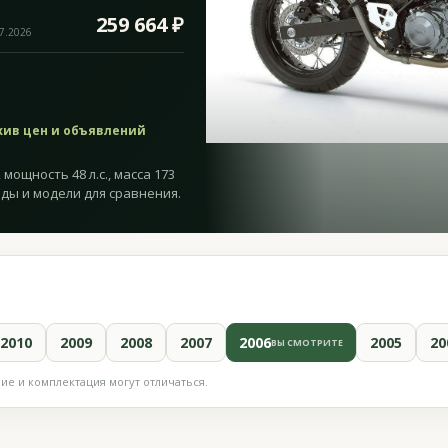
259 664 ₽
07.2026
хив цен и объявлений
мощность 48 л.с., масса 173
оды и модели для сравнения.
2010
2009
2008
2007
2006
2005
20
ВЫ СМОТРИТЕ
е и комплектация могут отличаться.