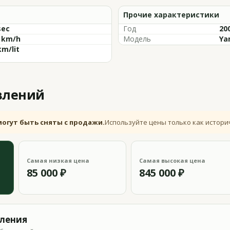
Прочие характеристики
sec
Год
20
8 km/h
Модель
Ya
km/lit
влений
могут быть сняты с продажи.
Используйте цены только как истори
Самая низкая цена
Самая высокая цена
85 000 ₽
845 000 ₽
вления