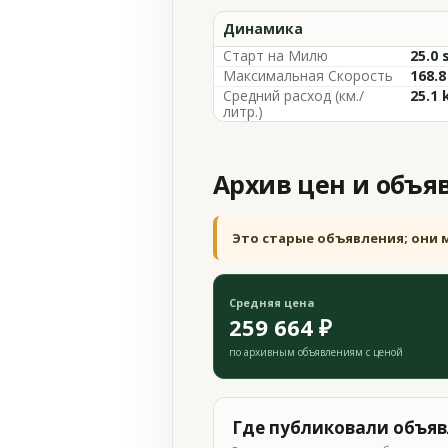
Динамика
Старт на Милю
25.0 
Максимальная Скорость
168.
Средний расход (км./
25.1 
литр.)
Архив цен и объя
Это старые объявления; они 
Средняя цена
259 664 ₽
по архивным объявлениям с ценой
Где публиковали объя