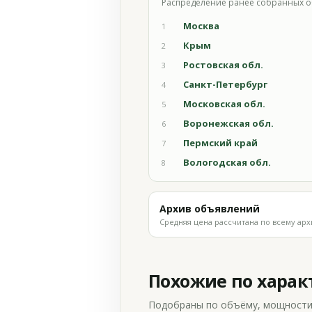
Распределение ранее собранных о
Москва
1
Крым
2
Ростовская обл.
3
Санкт-Петербург
4
Московская обл.
5
Воронежская обл.
6
Пермский край
7
Вологодская обл.
8
Архив объявлений
Средняя цена рассчитана по всему арх
Похожие по хара
Подобраны по объёму, мощности и