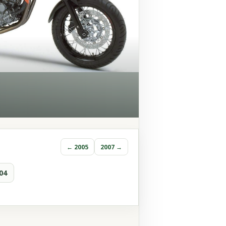
← 2005
2007 →
04