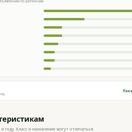
бъявлений по регионам.
Пока
иву
ктеристикам
 году. Класс и назначение могут отличаться.