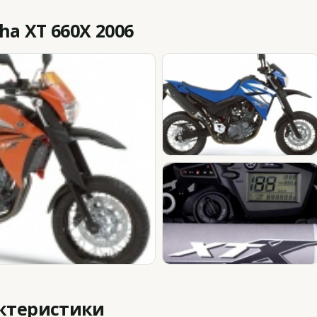
a XT 660X 2006
актеристики