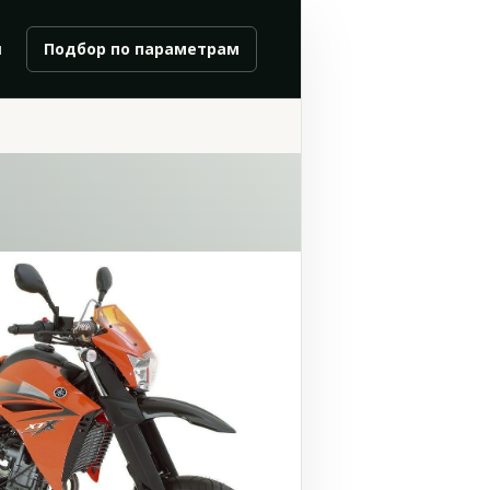
и
Подбор по параметрам