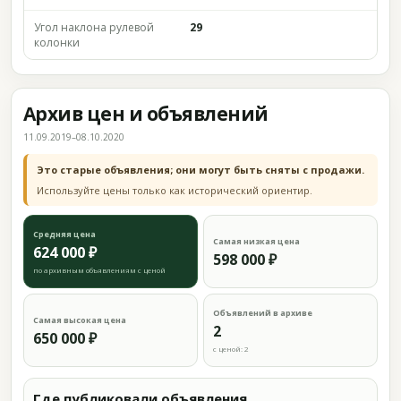
Угол наклона рулевой
29
колонки
Архив цен и объявлений
11.09.2019–08.10.2020
Это старые объявления; они могут быть сняты с продажи.
Используйте цены только как исторический ориентир.
Средняя цена
Самая низкая цена
624 000 ₽
598 000 ₽
по архивным объявлениям с ценой
Объявлений в архиве
Самая высокая цена
2
650 000 ₽
с ценой: 2
Где публиковали объявления