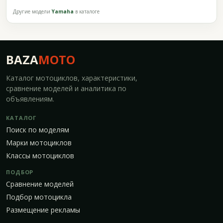
Другие модели
Yamaha
в каталоге
BAZA
MOTO
Каталог мотоциклов, характеристики,
сравнение моделей и аналитика по
объявлениям.
КАТАЛОГ
Поиск по моделям
Марки мотоциклов
Классы мотоциклов
ПОДБОР
Сравнение моделей
Подбор мотоцикла
Размещение рекламы