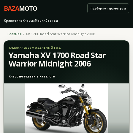
BAZA
MOTO
Подбор по параметрам
Сравнение
Классы
Марки
Статьи
Главная
XV 1700 Road Star Warrior Midnight 2006
YAMAHA · 2006 МОДЕЛЬНЫЙ ГОД
Yamaha XV 1700 Road Star
Warrior Midnight 2006
Класс не указан в каталоге