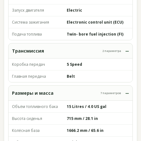
Запуск двигателя
Electric
Система зажигания
Electronic control unit (ECU)
Подача топлива
Twin- bore fuel injection (FI)
Трансмиссия
2 параметра
Коробка передач
5 Speed
Главная передача
Belt
Размеры и масса
7 параметров
Объём топливного бака
15 Litres / 4.0 US gal
Высота сиденья
715 mm / 28.1 in
Колёсная база
1666.2 mm / 65.6 in