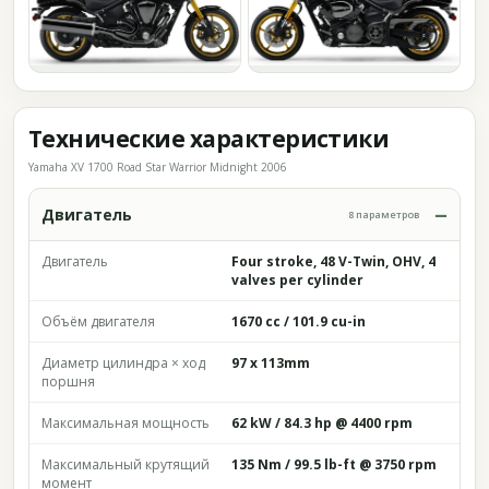
Технические характеристики
Yamaha XV 1700 Road Star Warrior Midnight 2006
Двигатель
8 параметров
Двигатель
Four stroke, 48 V-Twin, OHV, 4
valves per cylinder
Объём двигателя
1670 cc / 101.9 cu-in
Диаметр цилиндра × ход
97 x 113mm
поршня
Максимальная мощность
62 kW / 84.3 hp @ 4400 rpm
Максимальный крутящий
135 Nm / 99.5 lb-ft @ 3750 rpm
момент