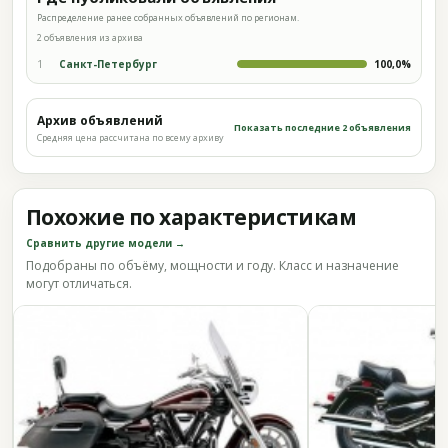
Распределение ранее собранных объявлений по регионам.
2 объявления из архива
1
Санкт-Петербург
100,0%
Архив объявлений
Показать последние 2 объявления
Средняя цена рассчитана по всему архиву
Похожие по характеристикам
Сравнить другие модели →
Подобраны по объёму, мощности и году. Класс и назначение
могут отличаться.