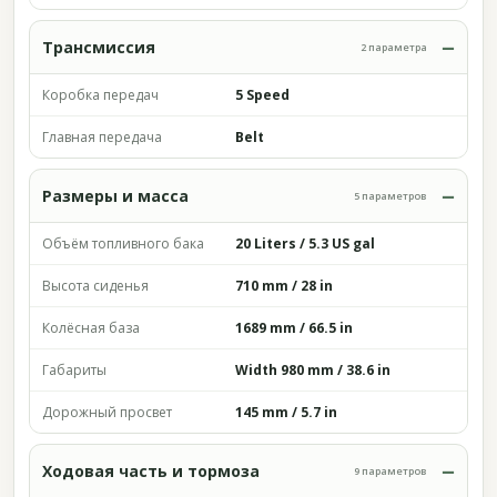
Трансмиссия
2 параметра
Коробка передач
5 Speed
Главная передача
Belt
Размеры и масса
5 параметров
Объём топливного бака
20 Liters / 5.3 US gal
Высота сиденья
710 mm / 28 in
Колёсная база
1689 mm / 66.5 in
Габариты
Width 980 mm / 38.6 in
Дорожный просвет
145 mm / 5.7 in
Ходовая часть и тормоза
9 параметров