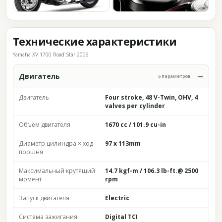
Технические характеристики
Yamaha XV 1700 Road Star 2006
Двигатель
6 параметров
Двигатель
Four stroke, 48 V-Twin, OHV, 4
valves per cylinder
Объём двигателя
1670 cc / 101.9 cu-in
Диаметр цилиндра × ход
97 x 113mm
поршня
Максимальный крутящий
14.7 kgf-m / 106.3 lb-ft.@ 2500
момент
rpm
Запуск двигателя
Electric
Система зажигания
Digital TCI