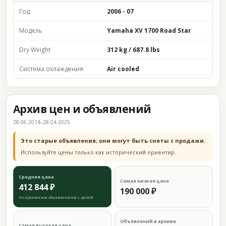
Год
2006 - 07
Модель
Yamaha XV 1700 Road Star
Dry Weight
312 kg / 687.8 lbs
Система охлаждения
Air cooled
Архив цен и объявлений
28.06.2014–28.04.2025
Это старые объявления; они могут быть сняты с продажи.
Используйте цены только как исторический ориентир.
Средняя цена
Самая низкая цена
412 844 ₽
190 000 ₽
по архивным объявлениям с ценой
Объявлений в архиве
Самая высокая цена