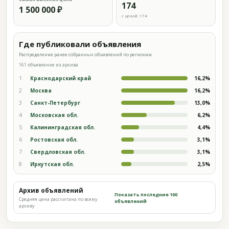
174
1 500 000 ₽
с ценой: 174
Где публиковали объявления
Распределение ранее собранных объявлений по регионам.
161 объявление из архива
1
Краснодарский край
16,2%
2
Москва
16,2%
3
Санкт-Петербург
13,0%
4
Московская обл.
6,2%
5
Калининградская обл.
4,4%
6
Ростовская обл.
3,1%
7
Свердловская обл.
3,1%
8
Иркутская обл.
2,5%
Архив объявлений
Показать последние 100
Средняя цена рассчитана по всему
объявлений
архиву