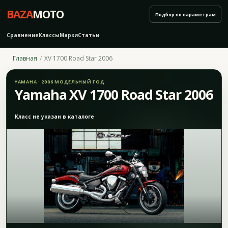
BAZA
MOTO
Подбор по параметрам
Сравнение
Классы
Марки
Статьи
Главная
XV 1700 Road Star 2006
YAMAHA · 2006 МОДЕЛЬНЫЙ ГОД
Yamaha XV 1700 Road Star 2006
Класс не указан в каталоге