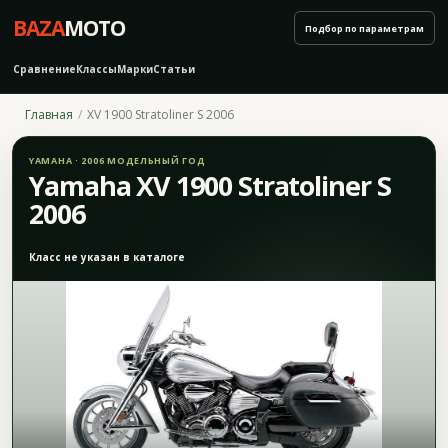
BAZA
MOTO
Подбор по параметрам
Сравнение
Классы
Марки
Статьи
Главная
XV 1900 Stratoliner S 2006
YAMAHA · 2006 МОДЕЛЬНЫЙ ГОД
Yamaha XV 1900 Stratoliner S
2006
Класс не указан в каталоге