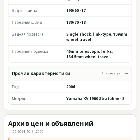
Задняя шина
190/60 -17
Передняя шина
130/70 -18
Задняя подвеска
Single shock, link-type, 109mm
wheel travel
Передняя подвеска
46mm telescopic forks,
134.5mm wheel travel.
Прочие характеристики
2 параметра
Год
2006
Модель
Yamaha XV 1900 Stratoliner S
Архив цен и объявлений
11.07.2014–20.11.2020