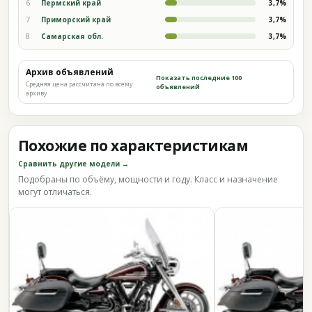
6
Пермский край
3,7%
7
Приморский край
3,7%
8
Самарская обл.
3,7%
Архив объявлений
Показать последние 100
Средняя цена рассчитана по всему
объявлений
архиву
Похожие по характеристикам
Сравнить другие модели →
Подобраны по объёму, мощности и году. Класс и назначение
могут отличаться.