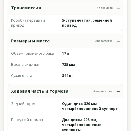
Трансмиссия
1 параметр
Коробка передач и
5-ступенчатая, ременной
привод
привод
Размеры и масса
3 параметра
Объём топливного бака
17 л
Высота сиденья
735 мм
Сухая масса
344 кг
Ходовая часть и тормоза
6 параметров
Задний тормоз
Один диск 320 мм,
четырёхпоршневой суппорт
Передний тормоз
Два диска 298 мм,
четырёхпоршневые
суппорты