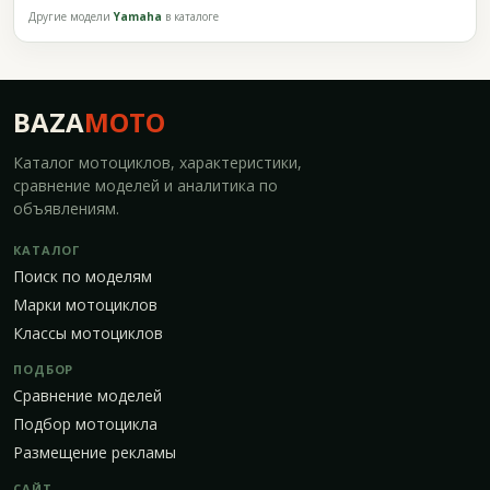
Другие модели
Yamaha
в каталоге
BAZA
MOTO
Каталог мотоциклов, характеристики,
сравнение моделей и аналитика по
объявлениям.
КАТАЛОГ
Поиск по моделям
Марки мотоциклов
Классы мотоциклов
ПОДБОР
Сравнение моделей
Подбор мотоцикла
Размещение рекламы
САЙТ