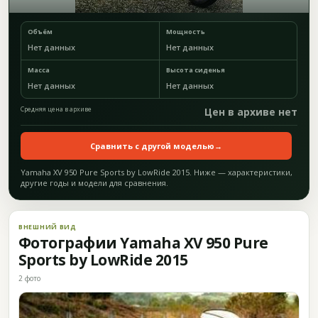
Объём
Мощность
Нет данных
Нет данных
Масса
Высота сиденья
Нет данных
Нет данных
Средняя цена в архиве
Цен в архиве нет
Сравнить с другой моделью
→
Yamaha XV 950 Pure Sports by LowRide 2015. Ниже — характеристики,
другие годы и модели для сравнения.
ВНЕШНИЙ ВИД
Фотографии Yamaha XV 950 Pure
Sports by LowRide 2015
2 фото