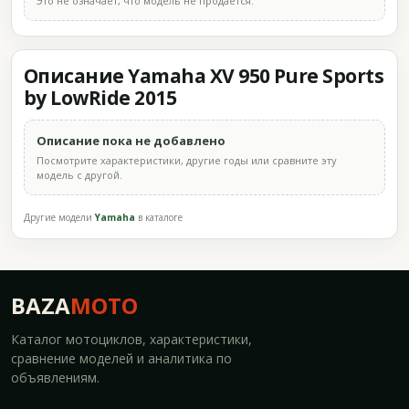
Это не означает, что модель не продаётся.
Описание Yamaha XV 950 Pure Sports
by LowRide 2015
Описание пока не добавлено
Посмотрите характеристики, другие годы или сравните эту
модель с другой.
Другие модели
Yamaha
в каталоге
BAZA
MOTO
Каталог мотоциклов, характеристики,
сравнение моделей и аналитика по
объявлениям.