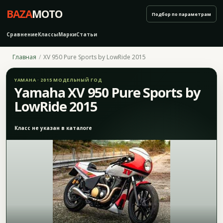
BAZA
MOTO
Подбор по параметрам
Сравнение
Классы
Марки
Статьи
Главная
XV 950 Pure Sports by LowRide 2015
YAMAHA · 2015 МОДЕЛЬНЫЙ ГОД
Yamaha XV 950 Pure Sports by
LowRide 2015
Класс не указан в каталоге