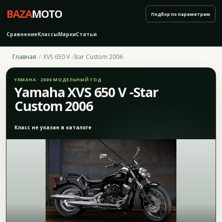
BAZA
MOTO
Подбор по параметрам
Сравнение
Классы
Марки
Статьи
Главная
XVS 650 V -Star Custom 2006
YAMAHA · 2006 МОДЕЛЬНЫЙ ГОД
Yamaha XVS 650 V -Star
Custom 2006
Класс не указан в каталоге