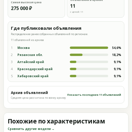
Самая высокая цена
11
275 000 ₽
с ценой: 11
Где публиковали объявления
Распределение ранее собранных объявлений по регионам.
11 объявлений из архива
1
Москва
54,6%
2
Рязанская обл.
18,2%
3
Алтайский край
9,1%
4
Краснодарский край
9,1%
5
Хабаровский край
9,1%
Архив объявлений
Показать последние 11 объявлений
Средняя цена рассчитана по всему архиву
Похожие по характеристикам
Сравнить другие модели →