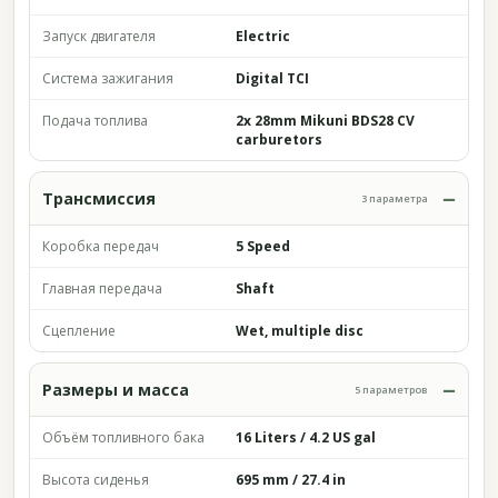
Запуск двигателя
Electric
Система зажигания
Digital TCI
Подача топлива
2x 28mm Mikuni BDS28 CV
carburetors
Трансмиссия
3 параметра
Коробка передач
5 Speed
Главная передача
Shaft
Сцепление
Wet, multiple disc
Размеры и масса
5 параметров
Объём топливного бака
16 Liters / 4.2 US gal
Высота сиденья
695 mm / 27.4 in