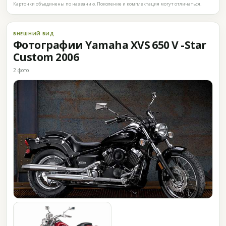
Карточки объединены по названию. Поколение и комплектация могут отличаться.
ВНЕШНИЙ ВИД
Фотографии Yamaha XVS 650 V -Star
Custom 2006
2 фото