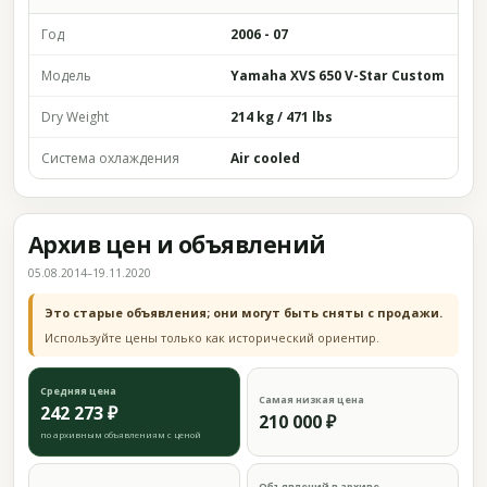
Год
2006 - 07
Модель
Yamaha XVS 650 V-Star Custom
Dry Weight
214 kg / 471 lbs
Система охлаждения
Air cooled
Архив цен и объявлений
05.08.2014–19.11.2020
Это старые объявления; они могут быть сняты с продажи.
Используйте цены только как исторический ориентир.
Средняя цена
Самая низкая цена
242 273 ₽
210 000 ₽
по архивным объявлениям с ценой
Объявлений в архиве