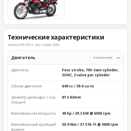
Технические характеристики
Yamaha XVS 650 V -Star Custom 2006
Двигатель
8 параметров
Двигатель
Four stroke, 70V-twin cylinder,
SOHC, 2 valve per cylinder
Объём двигателя
649 cc / 39.6 cu-in
Диаметр цилиндра × ход
81 x 63mm
поршня
Максимальная мощность
40 hp / 29.2 kW @ 6500 rpm
Максимальный крутящий
50.9 Nm / 37.5 lb-ft @ 3000 rpm
момент