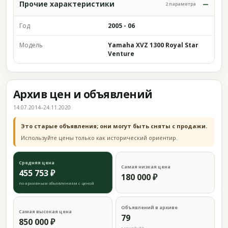
Прочие характеристики
2 параметра
Год
2005 - 06
Модель
Yamaha XVZ 1300 Royal Star
Venture
Архив цен и объявлений
14.07.2014–24.11.2020
Это старые объявления; они могут быть сняты с продажи.
Используйте цены только как исторический ориентир.
Средняя цена
Самая низкая цена
455 753 ₽
180 000 ₽
по архивным объявлениям с ценой
Объявлений в архиве
Самая высокая цена
79
850 000 ₽
с ценой: 77