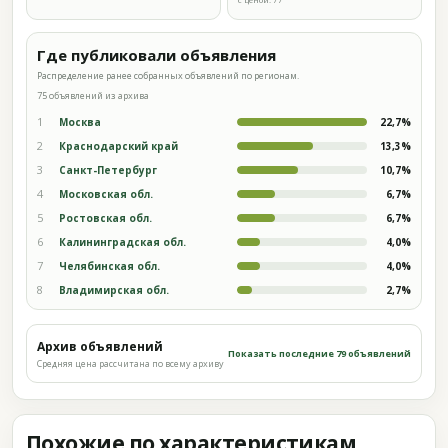
Где публиковали объявления
Распределение ранее собранных объявлений по регионам.
75 объявлений из архива
1
Москва
22,7%
2
Краснодарский край
13,3%
3
Санкт-Петербург
10,7%
4
Московская обл.
6,7%
5
Ростовская обл.
6,7%
6
Калининградская обл.
4,0%
7
Челябинская обл.
4,0%
8
Владимирская обл.
2,7%
Архив объявлений
Показать последние 79 объявлений
Средняя цена рассчитана по всему архиву
Похожие по характеристикам