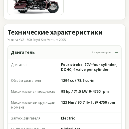
Технические характеристики
Yamaha XVZ 1300 Royal Star Venture 2005
Двигатель
6 параметров
Двигатель
Four stroke, 70V-four cylinder,
DOHC, 4 valve per cylinder
Объём двигателя
1294 cc / 78.9 cu-in
Максимальная мощность
98 hp / 71.5 kW @ 4750 rpm
Максимальный крутящий
123 Nm / 90.7 lb-ft @ 4750 rpm
момент
Запуск двигателя
Electric