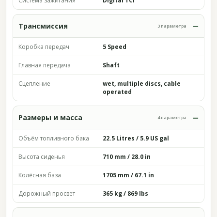
Система зажигания
Digital TCI
Трансмиссия
3 параметра
Коробка передач
5 Speed
Главная передача
Shaft
Сцепление
wet, multiple discs, cable
operated
Размеры и масса
4 параметра
Объём топливного бака
22.5 Litres / 5.9 US gal
Высота сиденья
710 mm / 28.0 in
Колёсная база
1705 mm / 67.1 in
Дорожный просвет
365 kg / 869 lbs