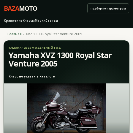
BAZA
MOTO
Подбор по параметрам
Сравнение
Классы
Марки
Статьи
Главная
XVZ 1300 Royal Star Venture 2005
YAMAHA · 2005 МОДЕЛЬНЫЙ ГОД
Yamaha XVZ 1300 Royal Star
Venture 2005
Класс не указан в каталоге