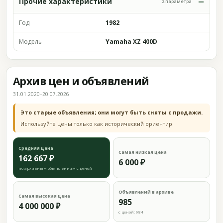
Прочие характеристики
2 параметра
Год
1982
Модель
Yamaha XZ 400D
Архив цен и объявлений
31.01.2020–20.07.2026
Это старые объявления; они могут быть сняты с продажи.
Используйте цены только как исторический ориентир.
Средняя цена
Самая низкая цена
162 667 ₽
6 000 ₽
по архивным объявлениям с ценой
Объявлений в архиве
Самая высокая цена
985
4 000 000 ₽
с ценой: 984