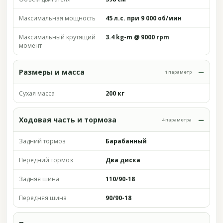
Максимальная мощность
45 л.с. при 9 000 об/мин
Максимальный крутящий
3.4 kg-m @ 9000 rpm
момент
Размеры и масса
1 параметр
Сухая масса
200 кг
Ходовая часть и тормоза
4 параметра
Задний тормоз
Барабанный
Передний тормоз
Два диска
Задняя шина
110/90-18
Передняя шина
90/90-18