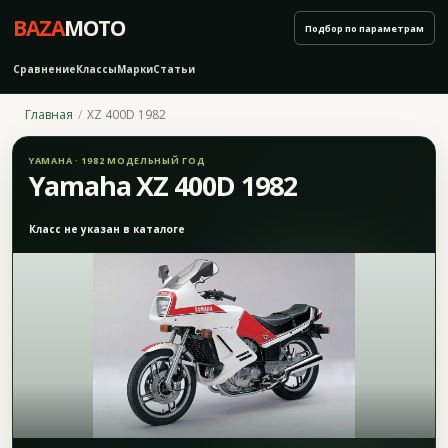
BAZA
MOTO
Подбор по параметрам
Сравнение
Классы
Марки
Статьи
Главная
XZ 400D 1982
YAMAHA · 1982 МОДЕЛЬНЫЙ ГОД
Yamaha XZ 400D 1982
Класс не указан в каталоге