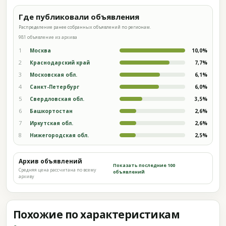
Где публиковали объявления
Распределение ранее собранных объявлений по регионам.
981 объявление из архива
1
Москва
10,0%
2
Краснодарский край
7,7%
3
Московская обл.
6,1%
4
Санкт-Петербург
6,0%
5
Свердловская обл.
3,5%
6
Башкортостан
2,6%
7
Иркутская обл.
2,6%
8
Нижегородская обл.
2,5%
Архив объявлений
Показать последние 100
Средняя цена рассчитана по всему
объявлений
архиву
Похожие по характеристикам