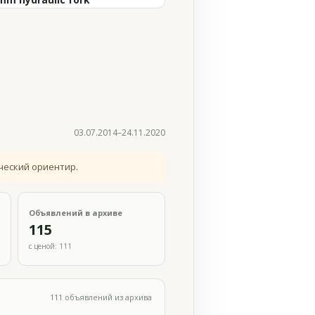
03.07.2014–24.11.2020
ческий ориентир.
Объявлений в архиве
115
с ценой: 111
111 объявлений из архива