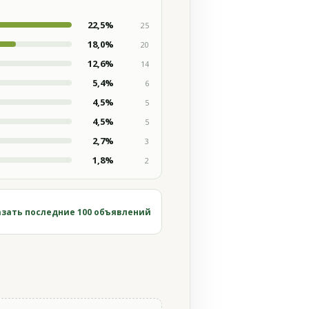
22,5%
25
18,0%
20
12,6%
14
5,4%
6
4,5%
5
4,5%
5
2,7%
3
1,8%
2
зать последние 100 объявлений