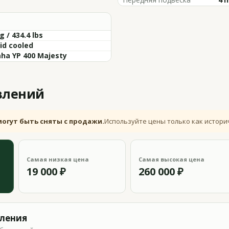
g / 434.4 lbs
uid cooled
ha YP 400 Majesty
влений
могут быть сняты с продажи.
Используйте цены только как истори
Самая низкая цена
Самая высокая цена
19 000 ₽
260 000 ₽
вления