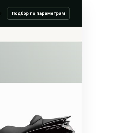
и
Подбор по параметрам