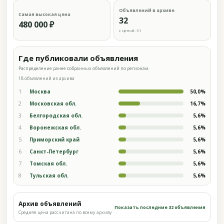
Объявлений в архиве
Самая высокая цена
32
480 000 ₽
с ценой: 31
Где публиковали объявления
Распределение ранее собранных объявлений по регионам.
18 объявлений из архива
1
Москва
50,0%
2
Московская обл.
16,7%
3
Белгородская обл.
5,6%
4
Воронежская обл.
5,6%
5
Приморский край
5,6%
6
Санкт-Петербург
5,6%
7
Томская обл.
5,6%
8
Тульская обл.
5,6%
Архив объявлений
Показать последние 32 объявления
Средняя цена рассчитана по всему архиву