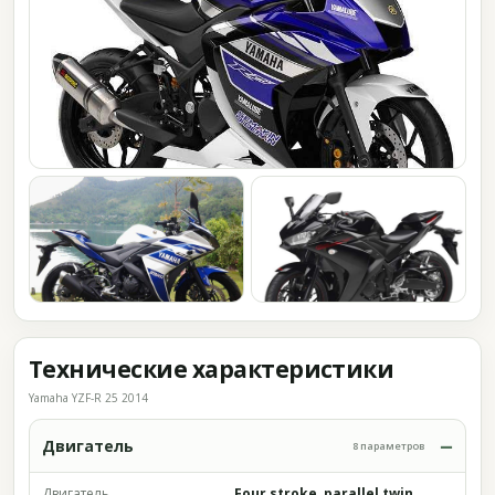
Технические характеристики
Yamaha YZF-R 25 2014
Двигатель
8 параметров
Двигатель
Four stroke, parallel twin