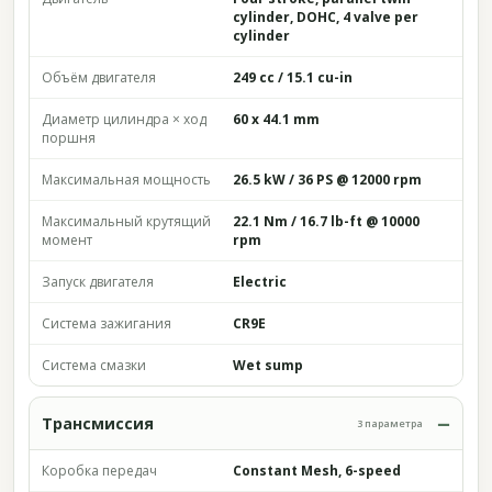
cylinder, DOHC, 4 valve per
cylinder
Объём двигателя
249 cc / 15.1 cu-in
Диаметр цилиндра × ход
60 x 44.1 mm
поршня
Максимальная мощность
26.5 kW / 36 PS @ 12000 rpm
Максимальный крутящий
22.1 Nm / 16.7 lb-ft @ 10000
момент
rpm
Запуск двигателя
Electric
Система зажигания
CR9E
Система смазки
Wet sump
Трансмиссия
3 параметра
Коробка передач
Constant Mesh, 6-speed