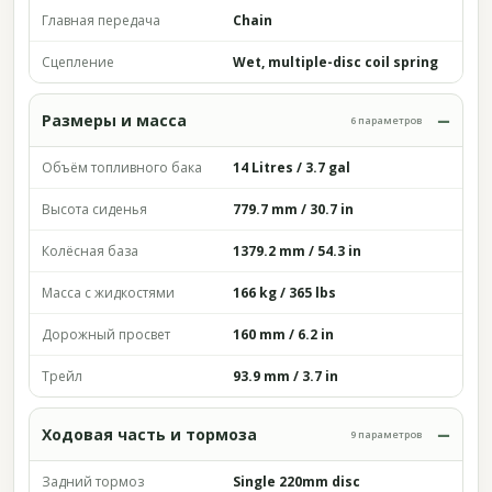
Главная передача
Chain
Сцепление
Wet, multiple-disc coil spring
Размеры и масса
6 параметров
Объём топливного бака
14 Litres / 3.7 gal
Высота сиденья
779.7 mm / 30.7 in
Колёсная база
1379.2 mm / 54.3 in
Масса с жидкостями
166 kg / 365 lbs
Дорожный просвет
160 mm / 6.2 in
Трейл
93.9 mm / 3.7 in
Ходовая часть и тормоза
9 параметров
Задний тормоз
Single 220mm disc