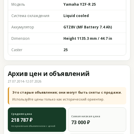
Модель
Yamaha YZF-R 25
Система охлаждения
Liquid cooled
Аккумулятор
GTZ8V (MF Battery 7.4 Ah)
Dimension
Height 1135.3 mm / 44.7 in
Caster
25
Архив цен и объявлений
27.07.2014–12.07.2026
Это старые объявления; они могут быть сняты с продажи.
Используйте цены только как исторический ориентир.
Средняя цена
Самая низкая цена
218 787 ₽
73 000 ₽
по архивным объявлениям с ценой