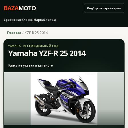
BAZA
MOTO
Подбор по параметрам
Сравнение
Классы
Марки
Статьи
Главная
YZF-R 25 2014
YAMAHA · 2014 МОДЕЛЬНЫЙ ГОД
Yamaha YZF-R 25 2014
Класс не указан в каталоге