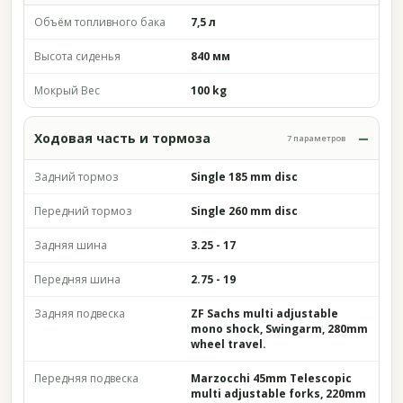
Объём топливного бака
7,5 л
Высота сиденья
840 мм
Мокрый Вес
100 kg
Ходовая часть и тормоза
7 параметров
Задний тормоз
Single 185 mm disc
Передний тормоз
Single 260 mm disc
Задняя шина
3.25 - 17
Передняя шина
2.75 - 19
Задняя подвеска
ZF Sachs multi adjustable
mono shock, Swingarm, 280mm
wheel travel.
Передняя подвеска
Marzocchi 45mm Telescopic
multi adjustable forks, 220mm