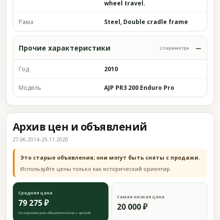
wheel travel.
Рама
Steel, Double cradle frame
Прочие характеристики
2 параметра
Год
2010
Модель
AJP PR3 200 Enduro Pro
Архив цен и объявлений
27.06.2014–25.11.2020
Это старые объявления; они могут быть сняты с продажи.
Используйте цены только как исторический ориентир.
Средняя цена
Самая низкая цена
79 275 ₽
20 000 ₽
по архивным объявлениям с ценой