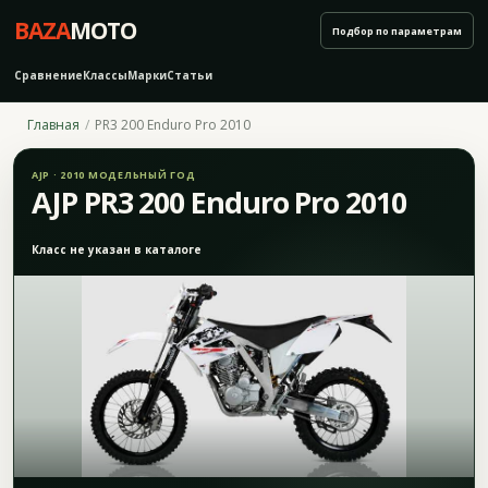
BAZA
MOTO
Подбор по параметрам
Сравнение
Классы
Марки
Статьи
Главная
PR3 200 Enduro Pro 2010
AJP · 2010 МОДЕЛЬНЫЙ ГОД
AJP PR3 200 Enduro Pro 2010
Класс не указан в каталоге