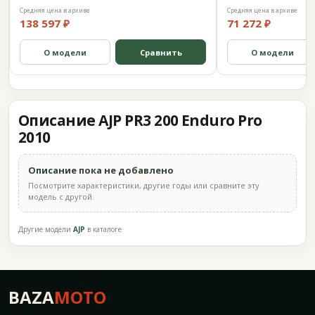
Средняя цена в архиве
Средняя цена в архиве
138 597 ₽
71 272 ₽
О модели
Сравнить
О модели
Описание AJP PR3 200 Enduro Pro
2010
Описание пока не добавлено
Посмотрите характеристики, другие годы или сравните эту
модель с другой.
Другие модели
AJP
в каталоге
BAZA
MOTO