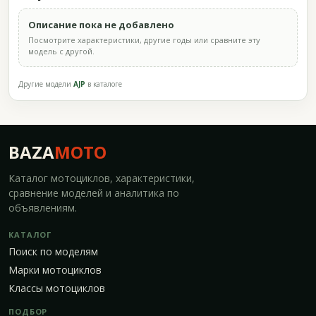
Описание пока не добавлено
Посмотрите характеристики, другие годы или сравните эту
модель с другой.
Другие модели
AJP
в каталоге
BAZA
MOTO
Каталог мотоциклов, характеристики,
сравнение моделей и аналитика по
объявлениям.
КАТАЛОГ
Поиск по моделям
Марки мотоциклов
Классы мотоциклов
ПОДБОР