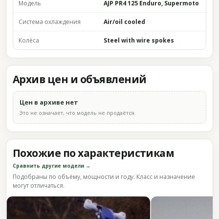
Модель
AJP PR4 125 Enduro, Supermoto
Система охлаждения
Air/oil cooled
Колёса
Steel with wire spokes
Архив цен и объявлений
Цен в архиве нет
Это не означает, что модель не продаётся.
Похожие по характеристикам
Сравнить другие модели →
Подобраны по объёму, мощности и году. Класс и назначение
могут отличаться.