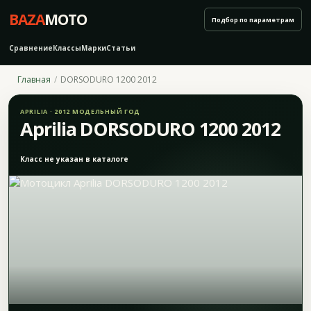
BAZA
MOTO
Подбор по параметрам
Сравнение
Классы
Марки
Статьи
Главная
DORSODURO 1200 2012
APRILIA · 2012 МОДЕЛЬНЫЙ ГОД
Aprilia DORSODURO 1200 2012
Класс не указан в каталоге