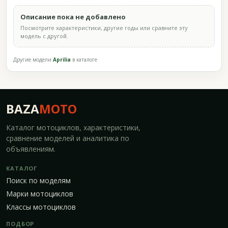
Описание пока не добавлено
Посмотрите характеристики, другие годы или сравните эту
модель с другой.
Другие модели
Aprilia
в каталоге
BAZA
MOTO
Каталог мотоциклов, характеристики,
сравнение моделей и аналитика по
объявлениям.
КАТАЛОГ
Поиск по моделям
Марки мотоциклов
Классы мотоциклов
ПОДБОР