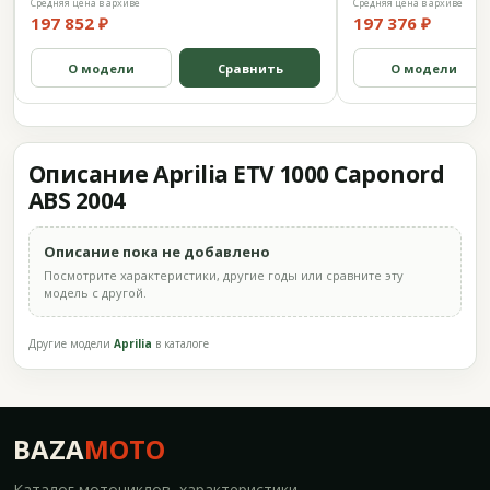
Средняя цена в архиве
Средняя цена в архиве
197 852 ₽
197 376 ₽
О модели
Сравнить
О модели
Описание Aprilia ETV 1000 Caponord
ABS 2004
Описание пока не добавлено
Посмотрите характеристики, другие годы или сравните эту
модель с другой.
Другие модели
Aprilia
в каталоге
BAZA
MOTO
Каталог мотоциклов, характеристики,