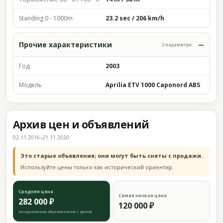
Standing 0 - 1000m
23.2 sec / 206 km/h
Прочие характеристики
2 параметра
Год
2003
Модель
Aprilia ETV 1000 Caponord ABS
Архив цен и объявлений
02.11.2016–21.11.2020
Это старые объявления; они могут быть сняты с продажи.
Используйте цены только как исторический ориентир.
Средняя цена
Самая низкая цена
282 000 ₽
120 000 ₽
по архивным объявлениям с ценой