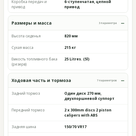
Коробка передач и
6-ступенчатая, цепной
привод
привод
Размеры и масса
3 параметра
Высота сиденья
820 мм
Сухая масса
215 кг
Емкость топливного бака
25 Litres. (5l)
(резерв)
Ходовая часть и тормоза
7 параметров
Задний тормоз
Один диск 270 мм,
двухпоршневой суппорт
Передний тормоз
2 x 300mm discs 2 piston
calipers with ABS
Задняя шина
150/70 VR17