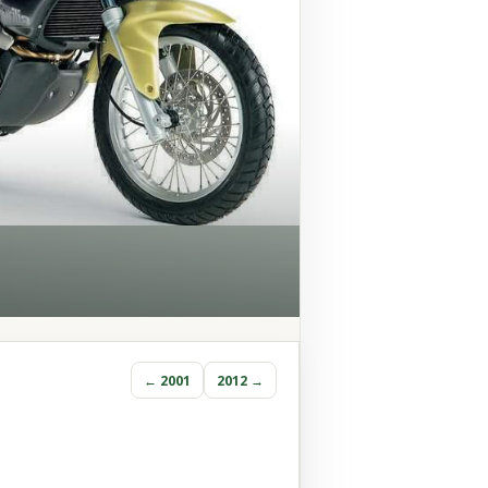
← 2001
2012 →