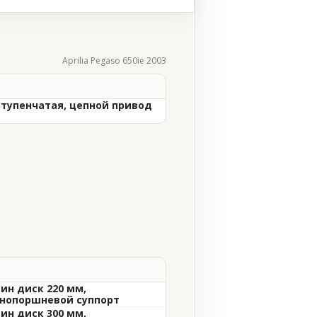
Aprilia Pegaso 650ie 2003
ступенчатая, цепной привод
ин диск 220 мм,
нопоршневой суппорт
ин диск 300 мм,