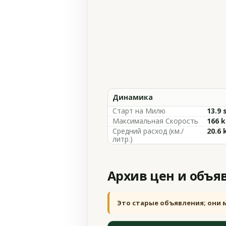
Динамика
Старт на Милю
13.9 
Максимальная Скорость
166 
Средний расход (км./
20.6 
литр.)
Архив цен и объя
Это старые объявления; они 