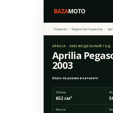
BAZA
MOTO
Главная
Марки мотоциклов
Apri
APRILIA · 2003 МОДЕЛЬНЫЙ ГОД
Aprilia Pegas
2003
Класс не указан в каталоге
Объём
М
652 см³
5
Масса
Вы