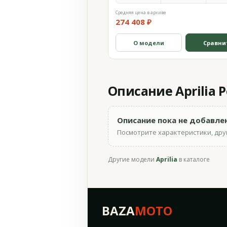
Средняя цена в архиве
274 408 ₽
О модели
Сравни
Описание Aprilia P
Описание пока не добавле
Посмотрите характеристики, друг
Другие модели
Aprilia
в каталоге
BAZA
MOTO