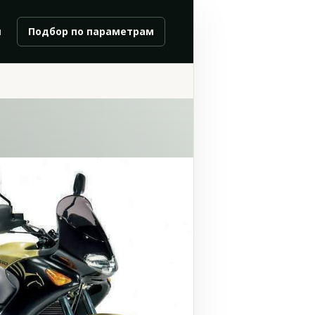
и
Подбор по параметрам