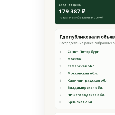
Средняя цена
179 387 ₽
по архивным объявлениям с ценой
Где публиковали объя
Распределение ранее собранных о
Санкт-Петербург
1
Москва
2
Самарская обл.
3
Московская обл.
4
Калининградская обл.
5
Владимирская обл.
6
Нижегородская обл.
7
Брянская обл.
8