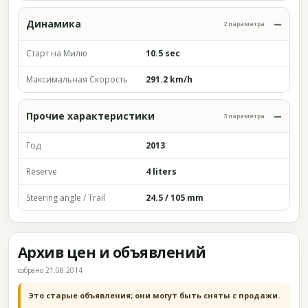
Динамика
2 параметра
Старт на Милю
10.5 sec
Максимальная Скорость
291.2 km/h
Прочие характеристики
3 параметра
Год
2013
Reserve
4 liters
Steering angle / Trail
24.5 / 105 mm
Архив цен и объявлений
собрано 21.08.2014
Это старые объявления; они могут быть сняты с продажи.