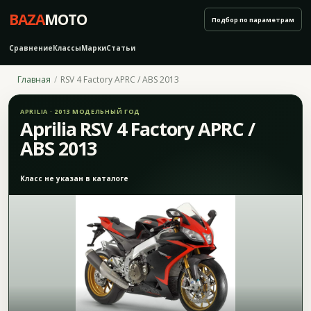
BAZA
MOTO
Подбор по параметрам
Сравнение
Классы
Марки
Статьи
Главная
RSV 4 Factory APRC / ABS 2013
APRILIA · 2013 МОДЕЛЬНЫЙ ГОД
Aprilia RSV 4 Factory APRC /
ABS 2013
Класс не указан в каталоге