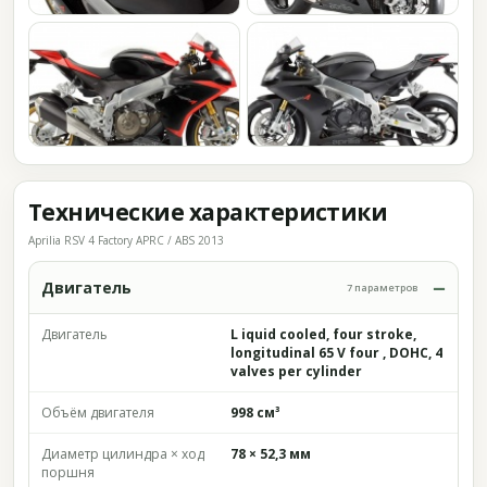
Технические характеристики
Aprilia RSV 4 Factory APRC / ABS 2013
Двигатель
7 параметров
Двигатель
L iquid cooled, four stroke,
longitudinal 65 V four , DOHC, 4
valves per cylinder
Объём двигателя
998 см³
Диаметр цилиндра × ход
78 × 52,3 мм
поршня