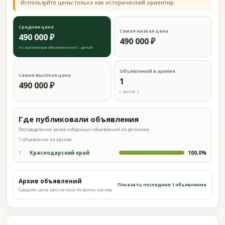
Используйте цены только как исторический ориентир.
Средняя цена
Самая низкая цена
490 000 ₽
490 000 ₽
по архивным объявлениям с ценой
Объявлений в архиве
Самая высокая цена
1
490 000 ₽
с ценой: 1
Где публиковали объявления
Распределение ранее собранных объявлений по регионам.
1 объявление из архива
1
Краснодарский край
100,0%
Архив объявлений
Показать последние 1 объявление
Средняя цена рассчитана по всему архиву