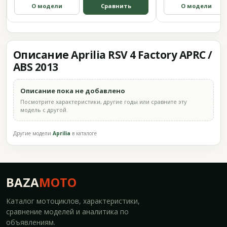
О модели
Сравнить
О модели
Описание Aprilia RSV 4 Factory APRC /
ABS 2013
Описание пока не добавлено
Посмотрите характеристики, другие годы или сравните эту
модель с другой.
Другие модели
Aprilia
в каталоге
BAZA
MOTO
Каталог мотоциклов, характеристики,
сравнение моделей и аналитика по
объявлениям.