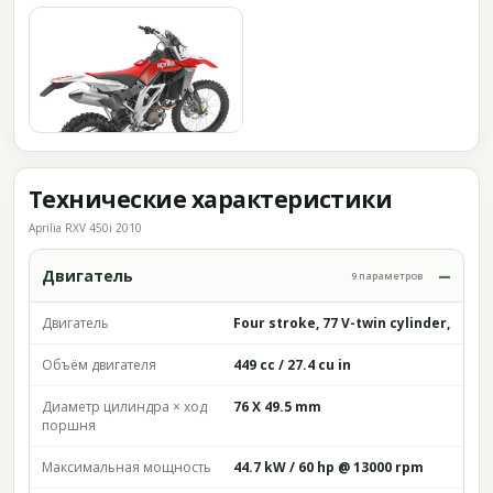
Технические характеристики
Aprilia RXV 450i 2010
Двигатель
9 параметров
Двигатель
Four stroke, 77 V-twin cylinder,
Объём двигателя
449 cc / 27.4 cu in
Диаметр цилиндра × ход
76 X 49.5 mm
поршня
Максимальная мощность
44.7 kW / 60 hp @ 13000 rpm