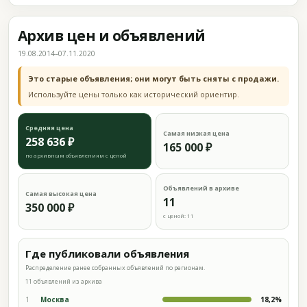
Архив цен и объявлений
19.08.2014–07.11.2020
Это старые объявления; они могут быть сняты с продажи.
Используйте цены только как исторический ориентир.
Средняя цена
Самая низкая цена
258 636 ₽
165 000 ₽
по архивным объявлениям с ценой
Объявлений в архиве
Самая высокая цена
11
350 000 ₽
с ценой: 11
Где публиковали объявления
Распределение ранее собранных объявлений по регионам.
11 объявлений из архива
1
Москва
18,2%