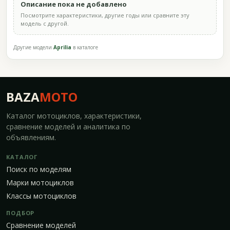
Описание пока не добавлено
Посмотрите характеристики, другие годы или сравните эту
модель с другой.
Другие модели
Aprilia
в каталоге
BAZA
MOTO
Каталог мотоциклов, характеристики,
сравнение моделей и аналитика по
объявлениям.
КАТАЛОГ
Поиск по моделям
Марки мотоциклов
Классы мотоциклов
ПОДБОР
Сравнение моделей