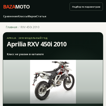
BAZA
MOTO
Подбор по параметрам
Сравнение
Классы
Марки
Статьи
Главная
RXV 450i 2010
APRILIA · 2010 МОДЕЛЬНЫЙ ГОД
Aprilia RXV 450i 2010
Класс не указан в каталоге