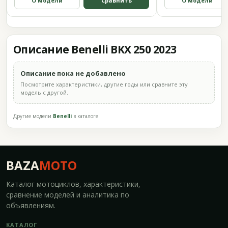
О модели
Сравнить
О модели
Описание Benelli BKX 250 2023
Описание пока не добавлено
Посмотрите характеристики, другие годы или сравните эту
модель с другой.
Другие модели
Benelli
в каталоге
BAZA
MOTO
Каталог мотоциклов, характеристики,
сравнение моделей и аналитика по
объявлениям.
КАТАЛОГ