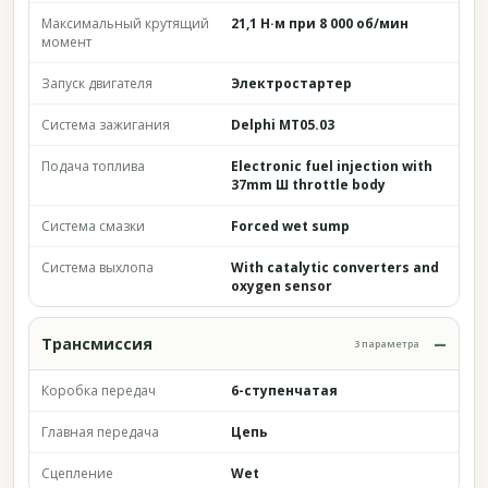
Максимальный крутящий
21,1 Н·м при 8 000 об/мин
момент
Запуск двигателя
Электростартер
Система зажигания
Delphi MT05.03
Подача топлива
Electronic fuel injection with
37mm Ш throttle body
Система смазки
Forced wet sump
Система выхлопа
With catalytic converters and
oxygen sensor
Трансмиссия
3 параметра
Коробка передач
6-ступенчатая
Главная передача
Цепь
Сцепление
Wet