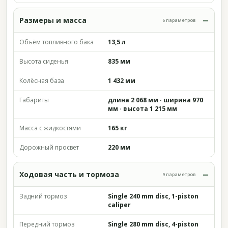
Размеры и масса
6 параметров
Объём топливного бака
13,5 л
Высота сиденья
835 мм
Колёсная база
1 432 мм
Габариты
длина 2 068 мм · ширина 970
мм · высота 1 215 мм
Масса с жидкостями
165 кг
Дорожный просвет
220 мм
Ходовая часть и тормоза
9 параметров
Задний тормоз
Single 240 mm disc, 1-piston
caliper
Передний тормоз
Single 280 mm disc, 4-piston