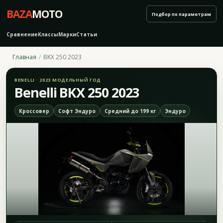
BAZA
MOTO
Подбор по параметрам
Сравнение
Классы
Марки
Статьи
Главная
BKX 250 2023
BENELLI · 2023 МОДЕЛЬНЫЙ ГОД
Benelli BKX 250 2023
Кроссовер
Софт Эндуро
Средний до 199 кг
Эндуро