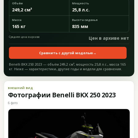
Объём
Мощность
249,2 см³
25,8 л.с.
Масса
Высота сиденья
165 кг
835 мм
Средняя цена в архиве
Цен в архиве нет
Сравнить с другой моделью
→
Benelli BKX 250 2023 — объём 249,2 см³, мощность 25,8 л.с., масса 165
кг. Ниже — характеристики, другие годы и модели для сравнения.
ВНЕШНИЙ ВИД
Фотографии Benelli BKX 250 2023
6 фото