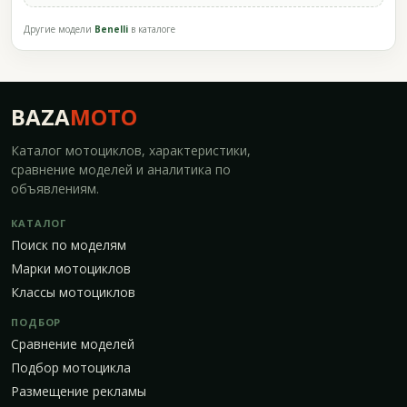
Другие модели
Benelli
в каталоге
BAZA
MOTO
Каталог мотоциклов, характеристики,
сравнение моделей и аналитика по
объявлениям.
КАТАЛОГ
Поиск по моделям
Марки мотоциклов
Классы мотоциклов
ПОДБОР
Сравнение моделей
Подбор мотоцикла
Размещение рекламы