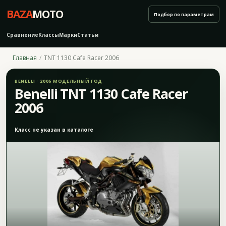
BAZA
MOTO
Подбор по параметрам
Сравнение
Классы
Марки
Статьи
Главная
TNT 1130 Cafe Racer 2006
BENELLI · 2006 МОДЕЛЬНЫЙ ГОД
Benelli TNT 1130 Cafe Racer
2006
Класс не указан в каталоге