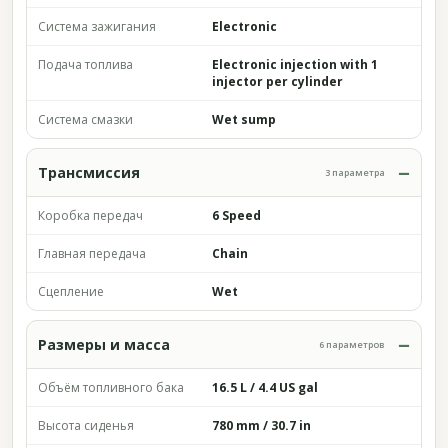
Система зажигания
Electronic
Подача топлива
Electronic injection with 1
injector per cylinder
Система смазки
Wet sump
Трансмиссия
3 параметра
Коробка передач
6 Speed
Главная передача
Chain
Сцепление
Wet
Размеры и масса
6 параметров
Объём топливного бака
16.5 L / 4.4 US gal
Высота сиденья
780 mm / 30.7 in