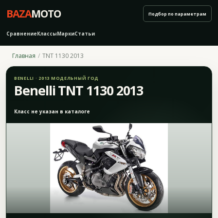
BAZA
MOTO
Подбор по параметрам
Сравнение
Классы
Марки
Статьи
Главная
TNT 1130 2013
BENELLI · 2013 МОДЕЛЬНЫЙ ГОД
Benelli TNT 1130 2013
Класс не указан в каталоге