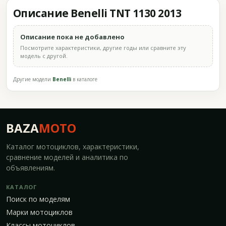
Описание Benelli TNT 1130 2013
Описание пока не добавлено
Посмотрите характеристики, другие годы или сравните эту
модель с другой.
Другие модели
Benelli
в каталоге
BAZA
MOTO
Каталог мотоциклов, характеристики,
сравнение моделей и аналитика по
объявлениям.
КАТАЛОГ
Поиск по моделям
Марки мотоциклов
Классы мотоциклов