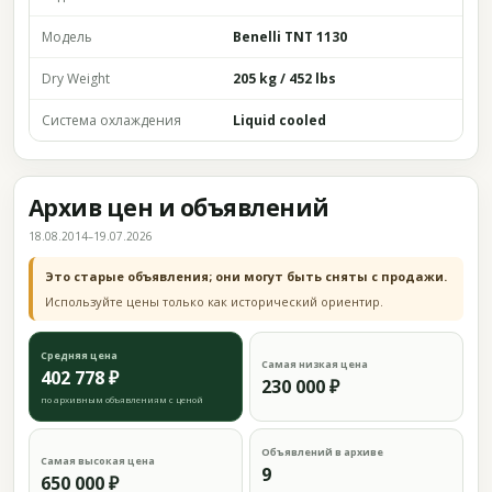
Модель
Benelli TNT 1130
Dry Weight
205 kg / 452 lbs
Система охлаждения
Liquid cooled
Архив цен и объявлений
18.08.2014–19.07.2026
Это старые объявления; они могут быть сняты с продажи.
Используйте цены только как исторический ориентир.
Средняя цена
Самая низкая цена
402 778 ₽
230 000 ₽
по архивным объявлениям с ценой
Объявлений в архиве
Самая высокая цена
9
650 000 ₽