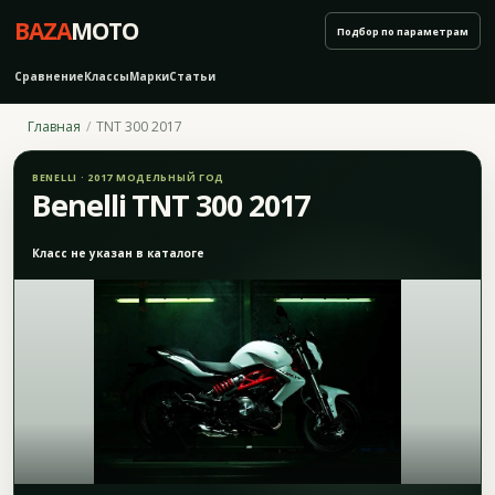
BAZA
MOTO
Подбор по параметрам
Сравнение
Классы
Марки
Статьи
Главная
TNT 300 2017
BENELLI · 2017 МОДЕЛЬНЫЙ ГОД
Benelli TNT 300 2017
Класс не указан в каталоге