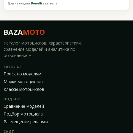
Другие модели
Benelli
в каталоге
BAZA
MOTO
Каталог мотоциклов, характеристики,
сравнение моделей и аналитика по
объявлениям.
КАТАЛОГ
Поиск по моделям
Марки мотоциклов
Классы мотоциклов
ПОДБОР
Сравнение моделей
Подбор мотоцикла
Размещение рекламы
САЙТ