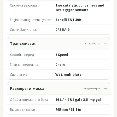
Система выхлопа
Two catalytic converters and
two oxygen sensors
Engine management system
Benelli TNT 300
Свечи Зажигания
CR8EIA-9
Трансмиссия
3 параметра
Коробка передач
6 Speed
Главная передача
Chain
Сцепление
Wet, multiplate
Размеры и масса
5 параметров
Объём топливного бака
16 L / 4.2 US gal / 3.5 Imp gal
Высота сиденья
795 mm / 31.3 in