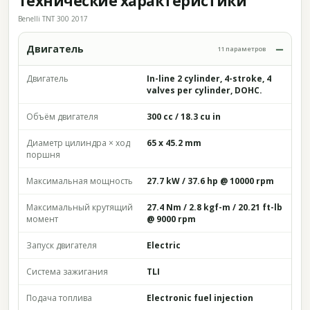
Технические характеристики
Benelli TNT 300 2017
Двигатель
11 параметров
Двигатель
In-line 2 cylinder, 4-stroke, 4
valves per cylinder, DOHC.
Объём двигателя
300 cc / 18.3 cu in
Диаметр цилиндра × ход
65 x 45.2 mm
поршня
Максимальная мощность
27.7 kW / 37.6 hp @ 10000 rpm
Максимальный крутящий
27.4 Nm / 2.8 kgf-m / 20.21 ft-lb
момент
@ 9000 rpm
Запуск двигателя
Electric
Система зажигания
TLI
Подача топлива
Electronic fuel injection