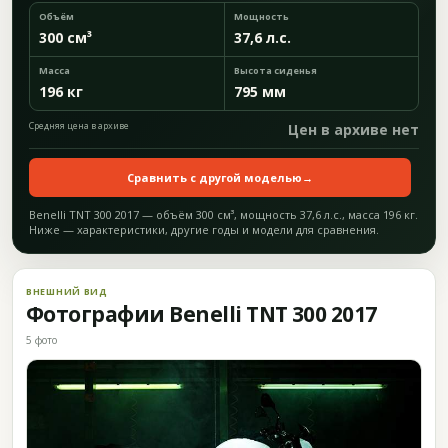
Объём
Мощность
300 см³
37,6 л.с.
Масса
Высота сиденья
196 кг
795 мм
Средняя цена в архиве
Цен в архиве нет
Сравнить с другой моделью
→
Benelli TNT 300 2017 — объём 300 см³, мощность 37,6 л.с., масса 196 кг.
Ниже — характеристики, другие годы и модели для сравнения.
ВНЕШНИЙ ВИД
Фотографии Benelli TNT 300 2017
5 фото