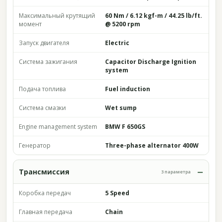
Максимальный крутящий
60 Nm / 6.12 kgf-m / 44.25 lb/ft.
момент
@ 5200 rpm
Запуск двигателя
Electric
Система зажигания
Capacitor Discharge Ignition
system
Подача топлива
Fuel induction
Система смазки
Wet sump
Engine management system
BMW F 650GS
Генератор
Three-phase alternator 400W
Трансмиссия
3 параметра
Коробка передач
5 Speed
Главная передача
Chain