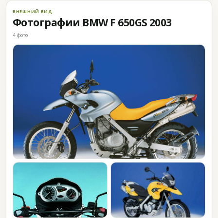
ВНЕШНИЙ ВИД
Фотографии BMW F 650GS 2003
4 фото