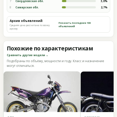
7
Свердловская обл.
3,0%
8
Самарская обл.
2,7%
Архив объявлений
Показать последние 100
Средняя цена рассчитана по всему
объявлений
архиву
Похожие по характеристикам
Сравнить другие модели →
Подобраны по объёму, мощности и году. Класс и назначение
могут отличаться.