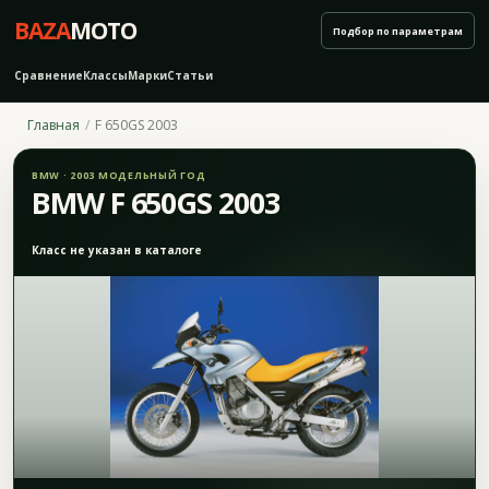
BAZA
MOTO
Подбор по параметрам
Сравнение
Классы
Марки
Статьи
Главная
F 650GS 2003
BMW · 2003 МОДЕЛЬНЫЙ ГОД
BMW F 650GS 2003
Класс не указан в каталоге