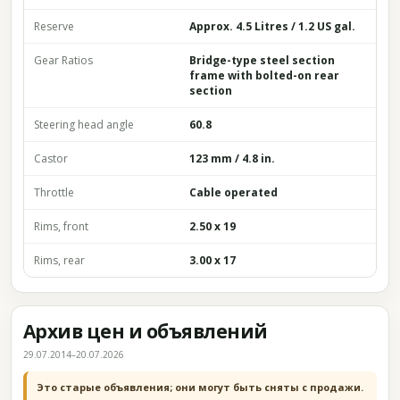
Reserve
Approx. 4.5 Litres / 1.2 US gal.
Gear Ratios
Bridge-type steel section
frame with bolted-on rear
section
Steering head angle
60.8
Castor
123 mm / 4.8 in.
Throttle
Cable operated
Rims, front
2.50 x 19
Rims, rear
3.00 x 17
Архив цен и объявлений
29.07.2014–20.07.2026
Это старые объявления; они могут быть сняты с продажи.