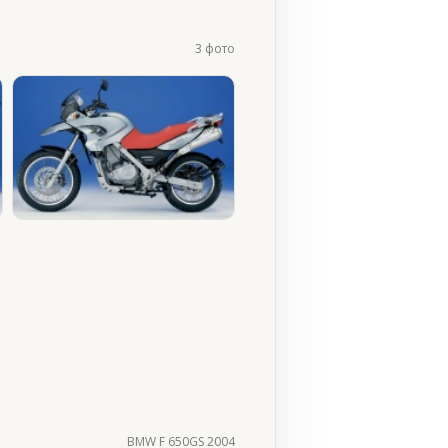
3 фото
BMW F 650GS 2004