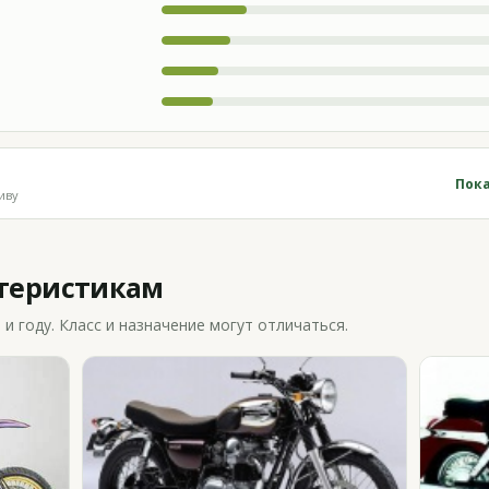
Пока
иву
ктеристикам
 году. Класс и назначение могут отличаться.