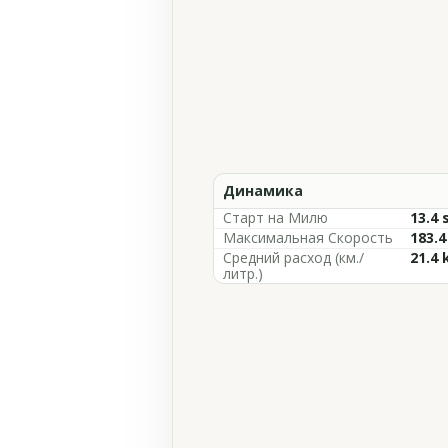
Динамика
Старт на Милю
13.4 
Максимальная Скорость
183.
Средний расход (км./
21.4 
литр.)