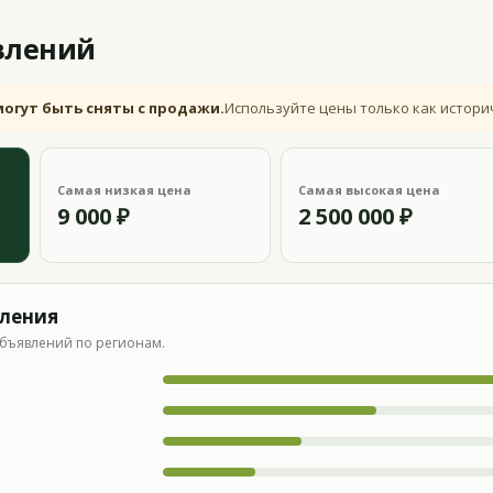
влений
могут быть сняты с продажи.
Используйте цены только как истори
Самая низкая цена
Самая высокая цена
9 000 ₽
2 500 000 ₽
вления
бъявлений по регионам.