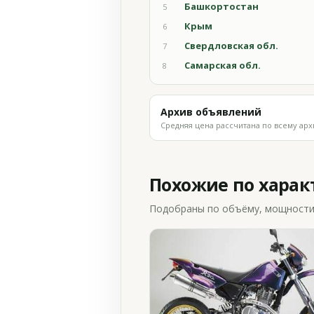
Башкортостан
5
Крым
6
Свердловская обл.
7
Самарская обл.
8
Архив объявлений
Средняя цена рассчитана по всему арх
Похожие по хара
Подобраны по объёму, мощности и