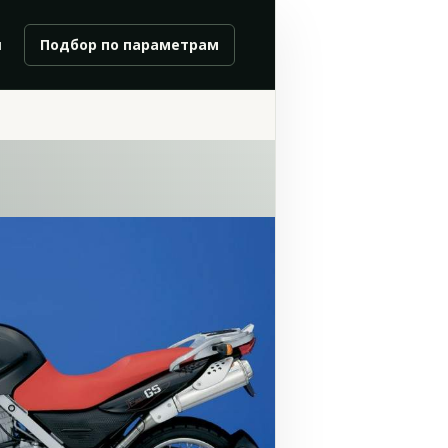
и
Подбор по параметрам