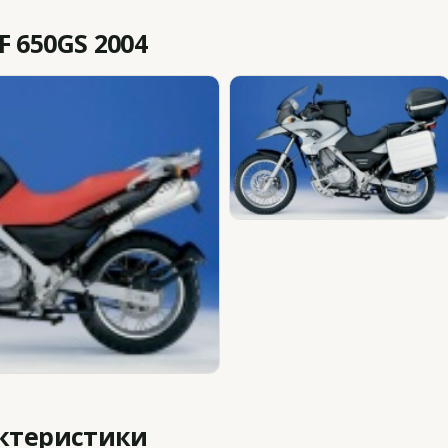
 650GS 2004
актеристики