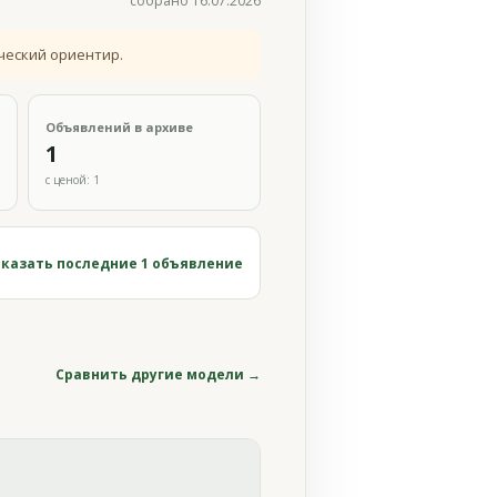
собрано 16.07.2026
ческий ориентир.
Объявлений в архиве
1
с ценой: 1
казать последние 1 объявление
Сравнить другие модели →