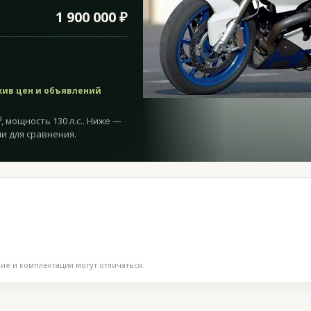
1 900 000 ₽
хив цен и объявлений
, мощность 130 л.с.. Ниже —
и для сравнения.
е и комплектация могут отличаться.