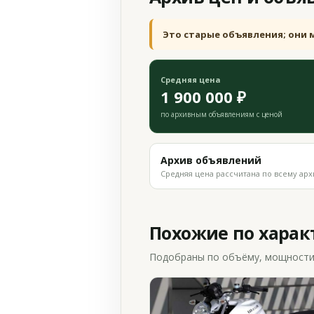
Это старые объявления; они 
Средняя цена
1 900 000 ₽
по архивным объявлениям с ценой
Архив объявлений
Средняя цена рассчитана по всему арх
Похожие по хара
Подобраны по объёму, мощности и