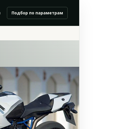
и
Подбор по параметрам