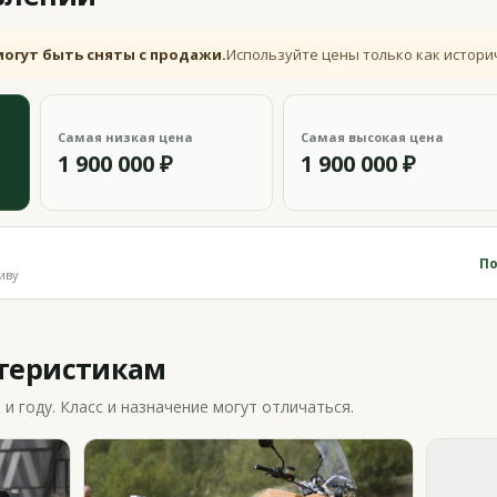
могут быть сняты с продажи.
Используйте цены только как истори
Самая низкая цена
Самая высокая цена
1 900 000 ₽
1 900 000 ₽
По
иву
ктеристикам
 году. Класс и назначение могут отличаться.