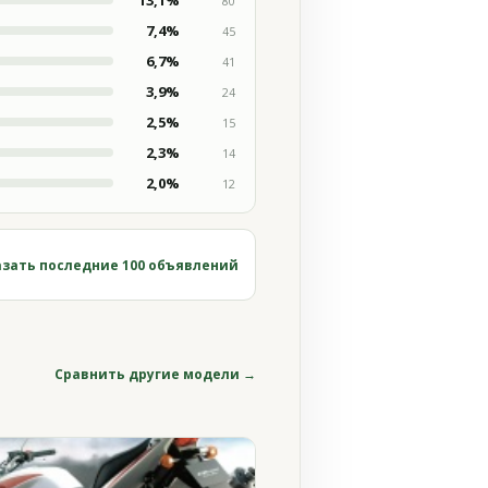
13,1%
80
7,4%
45
6,7%
41
3,9%
24
2,5%
15
2,3%
14
2,0%
12
зать последние 100 объявлений
Сравнить другие модели →