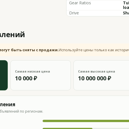
Gear Ratios
Tu
lo
Drive
Sh
влений
могут быть сняты с продажи.
Используйте цены только как истори
Самая низкая цена
Самая высокая цена
10 000 ₽
10 000 000 ₽
вления
бъявлений по регионам.