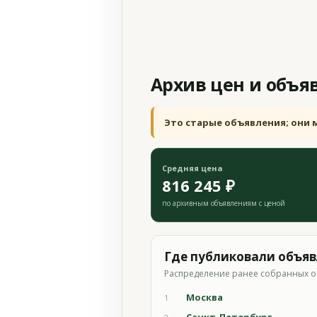
Архив цен и объя
Это старые объявления; они 
Средняя цена
816 245 ₽
по архивным объявлениям с ценой
Где публиковали объя
Распределение ранее собранных о
Москва
1