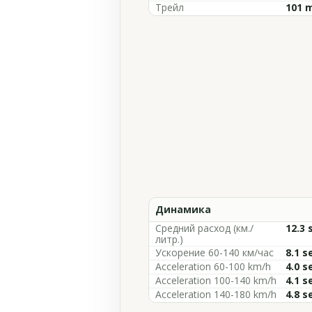
Трейл
101 m
Динамика
Средний расход (км./
12.3 
литр.)
Ускорение 60-140 км/час
8.1 s
Acceleration 60-100 km/h
4.0 s
Acceleration 100-140 km/h
4.1 s
Acceleration 140-180 km/h
4.8 s