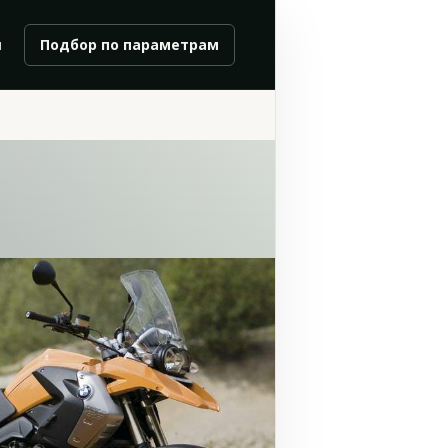
и
Подбор по параметрам