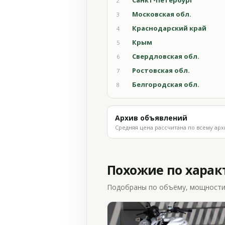
Санкт-Петербург
2
Московская обл.
3
Краснодарский край
4
Крым
5
Свердловская обл.
6
Ростовская обл.
7
Белгородская обл.
8
Архив объявлений
Средняя цена рассчитана по всему арх
Похожие по хара
Подобраны по объёму, мощности и