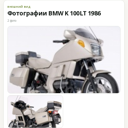
ВНЕШНИЙ ВИД
Фотографии BMW K 100LT 1986
2 фото