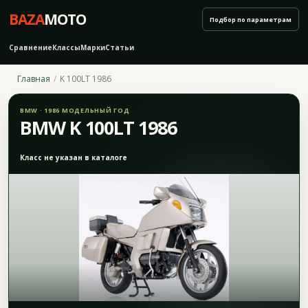
BAZA
MOTO
Подбор по параметрам
Сравнение
Классы
Марки
Статьи
Главная
K 100LT 1986
BMW · 1986 МОДЕЛЬНЫЙ ГОД
BMW K 100LT 1986
Класс не указан в каталоге