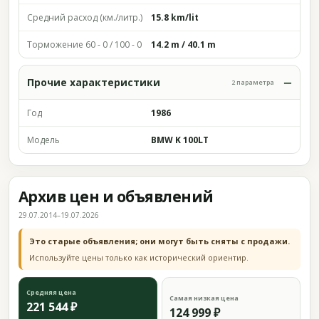
Средний расход (км./литр.)
15.8 km/lit
Торможение 60 - 0 / 100 - 0
14.2 m / 40.1 m
Прочие характеристики
2 параметра
Год
1986
Модель
BMW K 100LT
Архив цен и объявлений
29.07.2014–19.07.2026
Это старые объявления; они могут быть сняты с продажи.
Используйте цены только как исторический ориентир.
Средняя цена
Самая низкая цена
221 544 ₽
124 999 ₽