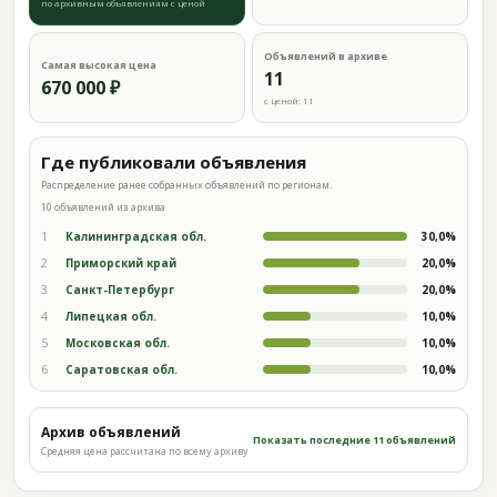
по архивным объявлениям с ценой
Объявлений в архиве
Самая высокая цена
11
670 000 ₽
с ценой: 11
Где публиковали объявления
Распределение ранее собранных объявлений по регионам.
10 объявлений из архива
1
Калининградская обл.
30,0%
2
Приморский край
20,0%
3
Санкт-Петербург
20,0%
4
Липецкая обл.
10,0%
5
Московская обл.
10,0%
6
Саратовская обл.
10,0%
Архив объявлений
Показать последние 11 объявлений
Средняя цена рассчитана по всему архиву