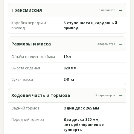
Трансмиссия
1 параметр
Коробка передач и
6-ступенчатая, карданный
привод
привод
Размеры и масса
3 параметра
Объём топливного бака
19 л
Высота сиденья
820 мм
Сухая масса
241 кг
Ходовая часть и тормоза
7 параметров
Задний тормоз
Один диск 265 мм
Передний тормоз
Два диска 320 мм,
четырёхпоршневые
суппорты