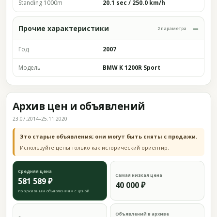
Standing 1000m
20.1 sec / 250.0 km/h
Прочие характеристики
2 параметра
Год
2007
Модель
BMW K 1200R Sport
Архив цен и объявлений
23.07.2014–25.11.2020
Это старые объявления; они могут быть сняты с продажи.
Используйте цены только как исторический ориентир.
Средняя цена
Самая низкая цена
581 589 ₽
40 000 ₽
по архивным объявлениям с ценой
Объявлений в архиве