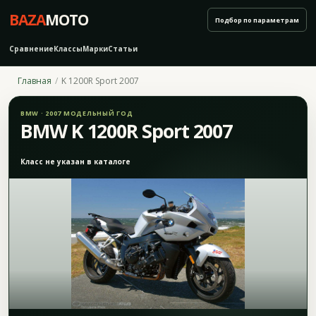
BAZA
MOTO
Подбор по параметрам
Сравнение
Классы
Марки
Статьи
Главная
K 1200R Sport 2007
BMW · 2007 МОДЕЛЬНЫЙ ГОД
BMW K 1200R Sport 2007
Класс не указан в каталоге