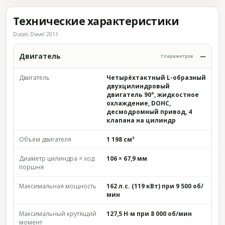
Технические характеристики
Ducati Diavel 2011
Двигатель
7 параметров
Двигатель
Четырёхтактный L-образный
двухцилиндровый
двигатель 90°, жидкостное
охлаждение, DOHC,
десмодромный привод, 4
клапана на цилиндр
Объём двигателя
1 198 см³
Диаметр цилиндра × ход
106 × 67,9 мм
поршня
Максимальная мощность
162 л.с. (119 кВт) при 9 500 об/
мин
Максимальный крутящий
127,5 Н·м при 8 000 об/мин
момент