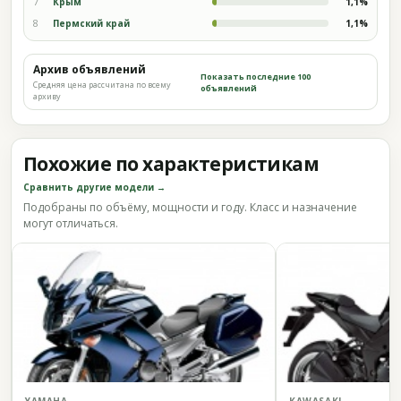
7
Крым
1,1%
8
Пермский край
1,1%
Архив объявлений
Показать последние 100
Средняя цена рассчитана по всему
объявлений
архиву
Похожие по характеристикам
Сравнить другие модели →
Подобраны по объёму, мощности и году. Класс и назначение
могут отличаться.