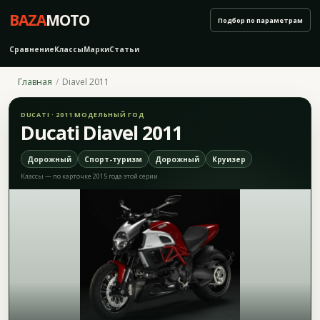
BAZA
MOTO
Подбор по параметрам
Сравнение
Классы
Марки
Статьи
Главная
Diavel 2011
DUCATI · 2011 МОДЕЛЬНЫЙ ГОД
Ducati Diavel 2011
Дорожный
Спорт-туризм
Дорожный
Круизер
Классы — по карточке 2015 года этой серии