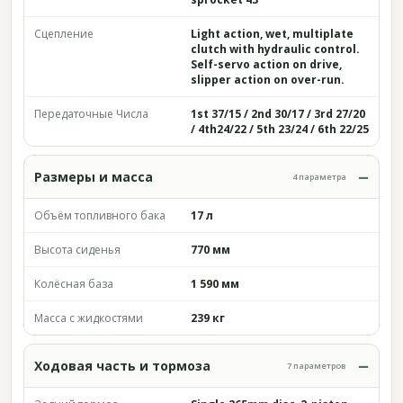
Сцепление
Light action, wet, multiplate
clutch with hydraulic control.
Self-servo action on drive,
slipper action on over-run.
Передаточные Числа
1st 37/15 / 2nd 30/17 / 3rd 27/20
/ 4th24/22 / 5th 23/24 / 6th 22/25
Размеры и масса
4 параметра
Объём топливного бака
17 л
Высота сиденья
770 мм
Колёсная база
1 590 мм
Масса с жидкостями
239 кг
Ходовая часть и тормоза
7 параметров