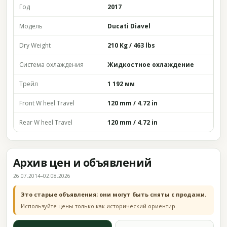
Год
2017
Модель
Ducati Diavel
Dry Weight
210 Kg / 463 lbs
Система охлаждения
Жидкостное охлаждение
Трейл
1 192 мм
Front W heel Travel
120 mm / 4.72 in
Rear W heel Travel
120 mm / 4.72 in
Архив цен и объявлений
26.07.2014–02.08.2026
Это старые объявления; они могут быть сняты с продажи.
Используйте цены только как исторический ориентир.