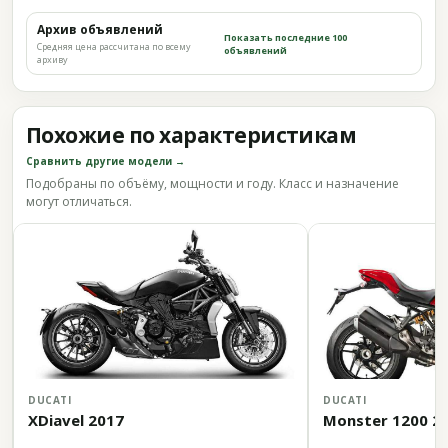
Архив объявлений
Показать последние 100
Средняя цена рассчитана по всему
объявлений
архиву
Похожие по характеристикам
Сравнить другие модели →
Подобраны по объёму, мощности и году. Класс и назначение
могут отличаться.
DUCATI
DUCATI
XDiavel 2017
Monster 1200 2