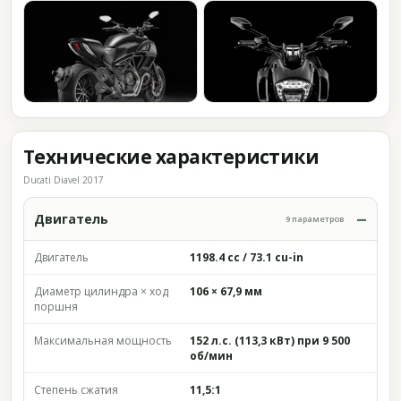
Технические характеристики
Ducati Diavel 2017
Двигатель
9 параметров
Двигатель
1198.4 cc / 73.1 cu-in
Диаметр цилиндра × ход
106 × 67,9 мм
поршня
Максимальная мощность
152 л.с. (113,3 кВт) при 9 500
об/мин
Степень сжатия
11,5:1