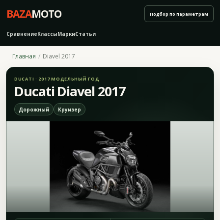
BAZA
MOTO
Подбор по параметрам
Сравнение
Классы
Марки
Статьи
Главная
Diavel 2017
DUCATI · 2017 МОДЕЛЬНЫЙ ГОД
Ducati Diavel 2017
Дорожный
Круизер