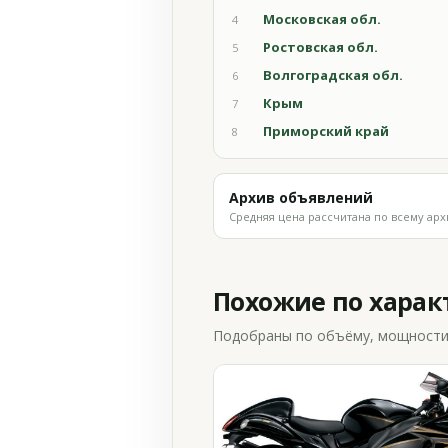
Московская обл.
4
Ростовская обл.
5
Волгоградская обл.
6
Крым
7
Приморский край
8
Архив объявлений
Средняя цена рассчитана по всему арх
Похожие по хара
Подобраны по объёму, мощности и