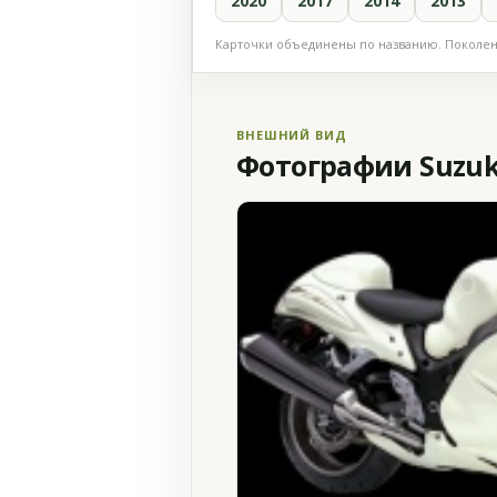
2020
2017
2014
2013
Карточки объединены по названию. Поколени
ВНЕШНИЙ ВИД
Фотографии Suzuki