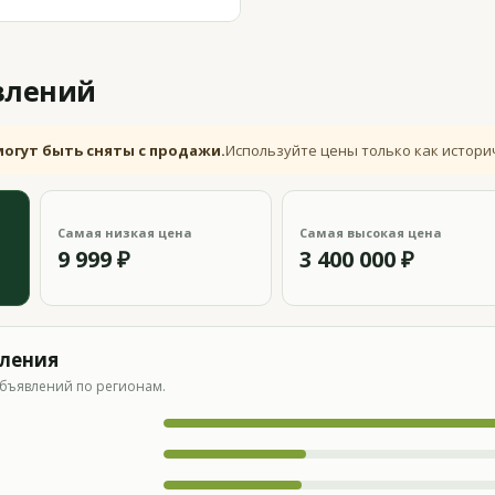
влений
могут быть сняты с продажи.
Используйте цены только как истори
Самая низкая цена
Самая высокая цена
9 999 ₽
3 400 000 ₽
вления
бъявлений по регионам.