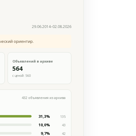
29.06.2014–02.08.2026
ческий ориентир.
Объявлений в архиве
564
с ценой: 560
432 объявления из архива
31,3%
135
10,0%
43
9,7%
42