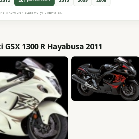
2012
2011
2010
2009
2008
ВЫ СМОТРИТЕ
е и комплектация могут отличаться.
 GSX 1300 R Hayabusa 2011