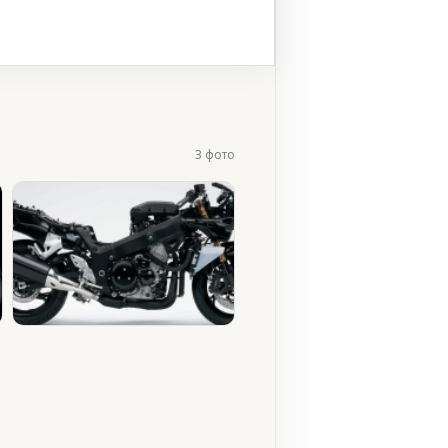
3 фото