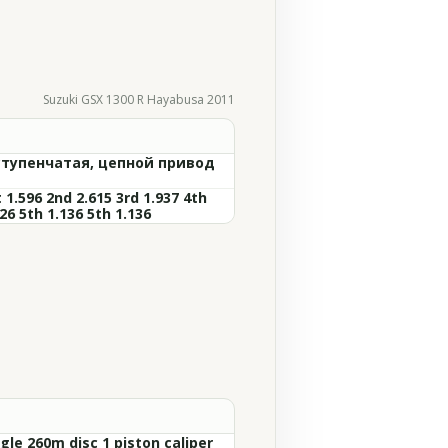
Suzuki GSX 1300 R Hayabusa 2011
ступенчатая, цепной привод
 1.596 2nd 2.615 3rd 1.937 4th
26 5th 1.136 5th 1.136
gle 260m disc 1 piston caliper