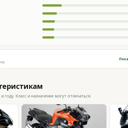
Пока
иву
ктеристикам
 году. Класс и назначение могут отличаться.