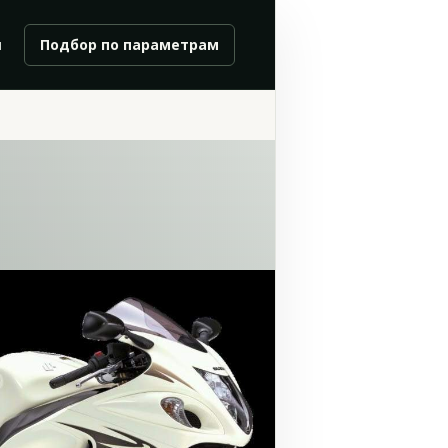
и
Подбор по параметрам