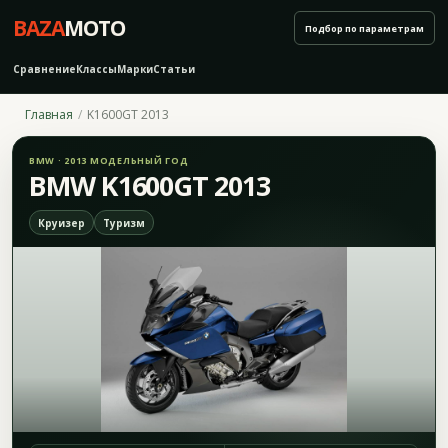
BAZA
MOTO
Подбор по параметрам
Сравнение
Классы
Марки
Статьи
Главная
K1600GT 2013
BMW · 2013 МОДЕЛЬНЫЙ ГОД
BMW K1600GT 2013
Круизер
Туризм