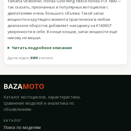
Yamaha Stratoliner, Honda Gold Wing 1800 и Honda VTX 1800 —
так сказать, признанных и популярных мотоциклов с
двигателями очень большого объёма. Такой запас
мощности и крутящего момента практически в любом
диапазоне оборотов добавляет наезднику на K1600GT
уверенности в себе. В конце концов, запас мощности ещё
никому не мешал.
Читать подробное описание
Другие модели
BMW
в каталоге
BAZA
MOTO
Каталог мотоциклов, характеристики,
сравнение моделей и аналитика по
объявлениям.
КАТАЛОГ
Поиск по моделям