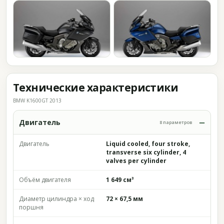
Технические характеристики
BMW K1600GT 2013
Двигатель
8 параметров
Двигатель
Liquid cooled, four stroke,
transverse six cylinder, 4
valves per cylinder
Объём двигателя
1 649 см³
Диаметр цилиндра × ход
72 × 67,5 мм
поршня