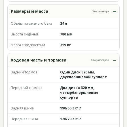
Размеры и масса
3 параметра
Объём топливного бака
24 л
Высота сиденья
780 мм
Масса с жидкостями
319 кг
Ходовая часть и тормоза
8 параметров
Задний тормоз
Один диск 320 мм,
двухпоршневой суппорт
Передний тормоз
Два диска 320 мм,
четырёхпоршневые
суппорты
Задняя шина
190/55 ZR17
Передняя шина
120/70 ZR17