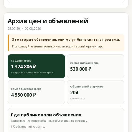
Архив цен и объявлений
25.07.2014–02.08.2026
Это старые объявления; они могут быть сняты с продажи.
Используйте цены только как исторический ориентир.
Средняя цена
Самая низкая цена
1 324 806 ₽
530 000 ₽
по архивным объявлениям с ценой
Объявлений в архиве
Самая высокая цена
204
4 550 000 ₽
с ценой: 202
Где публиковали объявления
Распределение ранее собранных объявлений по регионам.
170 объявлений из архива