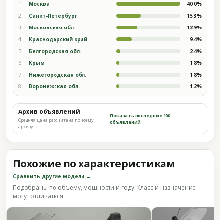
1
Москва
40,0%
2
Санкт-Петербург
15,3%
3
Московская обл.
12,9%
4
Краснодарский край
9,4%
5
Белгородская обл.
2,4%
6
Крым
1,8%
7
Нижегородская обл.
1,8%
8
Воронежская обл.
1,2%
Архив объявлений
Показать последние 100
Средняя цена рассчитана по всему
объявлений
архиву
Похожие по характеристикам
Сравнить другие модели →
Подобраны по объёму, мощности и году. Класс и назначение
могут отличаться.