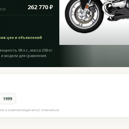
262 770 ₽
.2026
хив цен и объявлений
ощность 98 л.с., масса 208 кг.
 и модели для сравнения.
1999
е и комплектация могут отличаться.