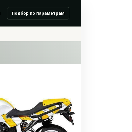
и
Подбор по параметрам