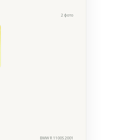
2 фото
BMW R 1100S 2001