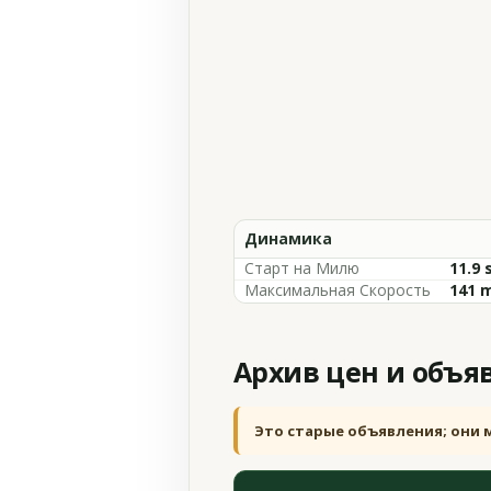
Динамика
Старт на Милю
11.9 
Максимальная Скорость
141 
Архив цен и объя
Это старые объявления; они 