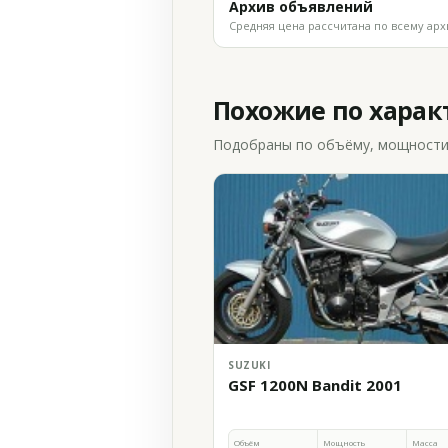
Архив объявлений
Средняя цена рассчитана по всему арх
Похожие по хара
Подобраны по объёму, мощности и
SUZUKI
GSF 1200N Bandit 2001
Объём
Мощность
Масса