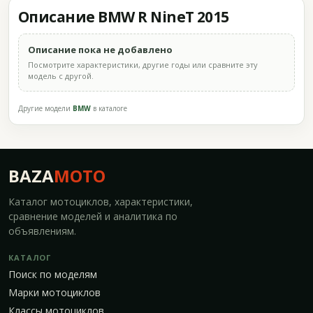
Описание BMW R NineT 2015
Описание пока не добавлено
Посмотрите характеристики, другие годы или сравните эту
модель с другой.
Другие модели
BMW
в каталоге
BAZA
MOTO
Каталог мотоциклов, характеристики,
сравнение моделей и аналитика по
объявлениям.
КАТАЛОГ
Поиск по моделям
Марки мотоциклов
Классы мотоциклов