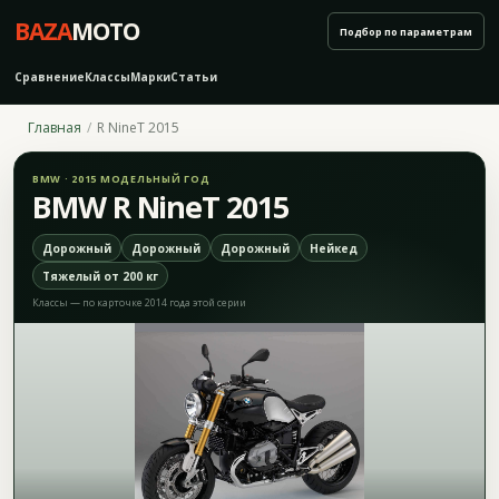
BAZA
MOTO
Подбор по параметрам
Сравнение
Классы
Марки
Статьи
Главная
R NineT 2015
BMW · 2015 МОДЕЛЬНЫЙ ГОД
BMW R NineT 2015
Дорожный
Дорожный
Дорожный
Нейкед
Тяжелый от 200 кг
Классы — по карточке 2014 года этой серии