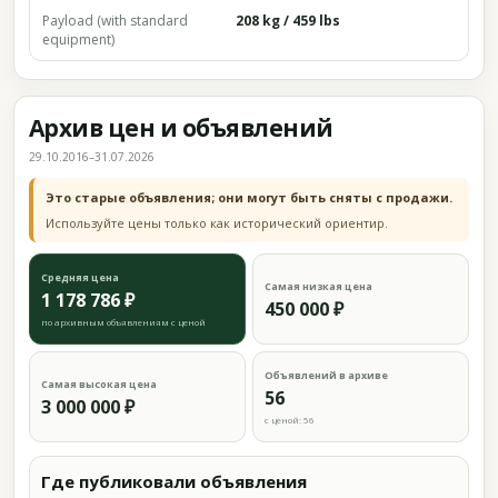
Payload (with standard
208 kg / 459 lbs
equipment)
Архив цен и объявлений
29.10.2016–31.07.2026
Это старые объявления; они могут быть сняты с продажи.
Используйте цены только как исторический ориентир.
Средняя цена
Самая низкая цена
1 178 786 ₽
450 000 ₽
по архивным объявлениям с ценой
Объявлений в архиве
Самая высокая цена
56
3 000 000 ₽
с ценой: 56
Где публиковали объявления