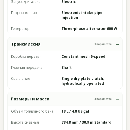
Запуск двигателя
Electric
Подача топлива
Electronic intake pipe
injection
Генератор
Three-phase alternator 600 W
Трансмиссия
3 параметра
Коробка передач
Constant mesh 6-speed
Главная передача
Shaft
Сцепление
Single dry plate clutch,
hydraulically operated
Размеры и масса
4 параметра
Объём топливного бака
18 L / 4.8 US gal
Высота сиденья
784.8 mm / 30.9 in Standard