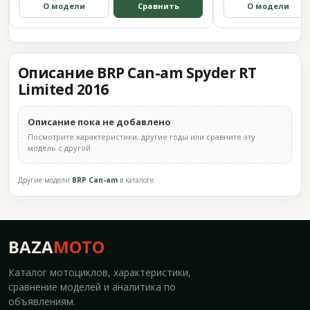
О модели
Сравнить
О модели
Описание BRP Can-am Spyder RT
Limited 2016
Описание пока не добавлено
Посмотрите характеристики, другие годы или сравните эту
модель с другой.
Другие модели
BRP Can-am
в каталоге
BAZA
MOTO
Каталог мотоциклов, характеристики,
сравнение моделей и аналитика по
объявлениям.