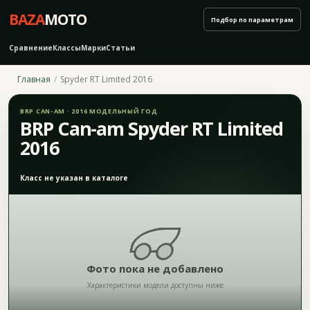
BAZA
MOTO
Подбор по параметрам
Сравнение
Классы
Марки
Статьи
Главная
Spyder RT Limited 2016
BRP CAN-AM · 2016 МОДЕЛЬНЫЙ ГОД
BRP Can-am Spyder RT Limited
2016
Класс не указан в каталоге
Фото пока не добавлено
Характеристики модели доступны ниже