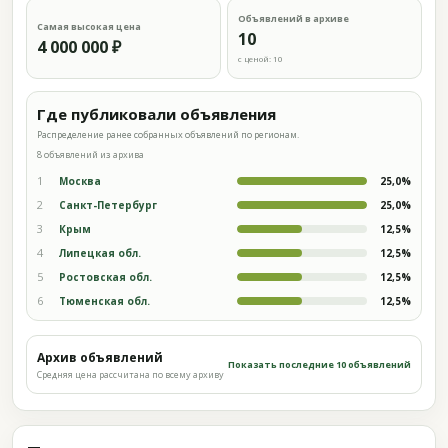
Объявлений в архиве
Самая высокая цена
10
4 000 000 ₽
с ценой: 10
Где публиковали объявления
Распределение ранее собранных объявлений по регионам.
8 объявлений из архива
1
Москва
25,0%
2
Санкт-Петербург
25,0%
3
Крым
12,5%
4
Липецкая обл.
12,5%
5
Ростовская обл.
12,5%
6
Тюменская обл.
12,5%
Архив объявлений
Показать последние 10 объявлений
Средняя цена рассчитана по всему архиву