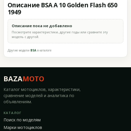
Описание BSA A 10 Golden Flash 650
1949
Описание пока не добавлено
Посмотрите характеристики, другие годы или сравните эту
модель с другой.
Другие модели
BSA
в каталоге
BAZA
MOTO
Каталог мотоциклов, характеристики,
сравнение моделей и аналитика по
объявлениям.
КАТАЛОГ
Поиск по моделям
Марки мотоциклов