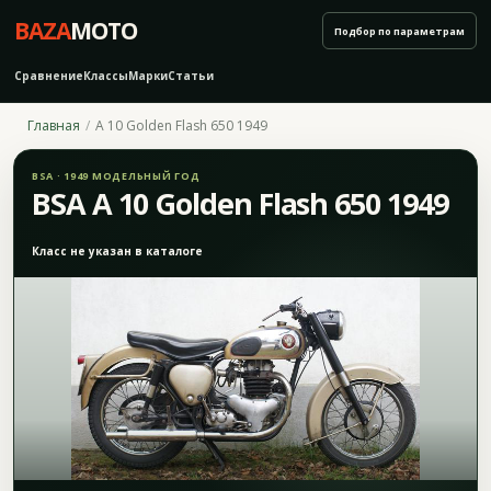
BAZA
MOTO
Подбор по параметрам
Сравнение
Классы
Марки
Статьи
Главная
A 10 Golden Flash 650 1949
BSA · 1949 МОДЕЛЬНЫЙ ГОД
BSA A 10 Golden Flash 650 1949
Класс не указан в каталоге