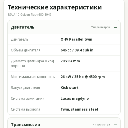
Технические характеристики
BSA A 10 Golden Flash 650 1949
Двигатель
7 параметров
Двигатель
OHV Parallel twin
Объём двигателя
646 cc / 39.4 cub in.
Диаметр цилиндра × ход
70 x 84 mm
поршня
Максимальная мощность
26 kW / 35 hp @ 4500 rpm
Запуск двигателя
Kick start
Система зажигания
Lucas magdyno
Система выхлопа
Twin, stainless steel
Трансмиссия
4 параметра