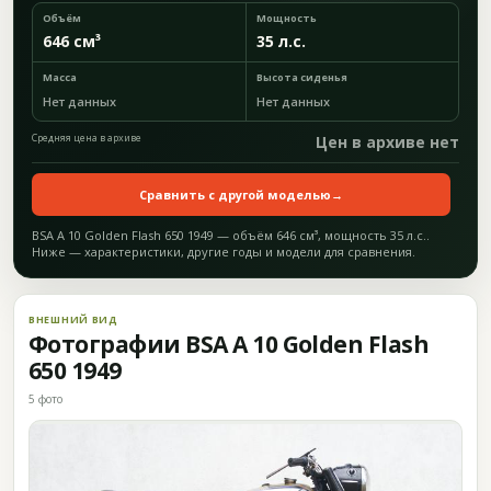
Объём
Мощность
646 см³
35 л.с.
Масса
Высота сиденья
Нет данных
Нет данных
Средняя цена в архиве
Цен в архиве нет
Сравнить с другой моделью
→
BSA A 10 Golden Flash 650 1949 — объём 646 см³, мощность 35 л.с..
Ниже — характеристики, другие годы и модели для сравнения.
ВНЕШНИЙ ВИД
Фотографии BSA A 10 Golden Flash
650 1949
5 фото