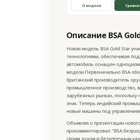
О модели
Сравни
Описание BSA Gold 
Новая модель BSA Gold Star ун
технологиями, обеспечивая под
автомобиль оснащен одноцилин
модели.Первоначально BSA обоз
британский производитель оружи
промышленное производство, вк
зарубежных рынках, поскольку
знак. Теперь индийский промыш
новые машины под управлением 
Объявляя о презентации нового
прокомментировал: “BSA безраз
своим духом и безупречным кач