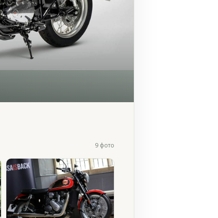
9 фото