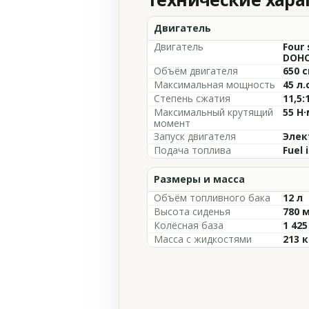
Двигатель
Двигатель
Four 
DOHC,
Объём двигателя
650 с
Максимальная мощность
45 л.
Степень сжатия
11,5:
Максимальный крутящий
55 Н·
момент
Запуск двигателя
Элек
Подача топлива
Fuel 
Размеры и масса
Объём топливного бака
12 л
Высота сиденья
780 
Колёсная база
1 42
Масса с жидкостями
213 к