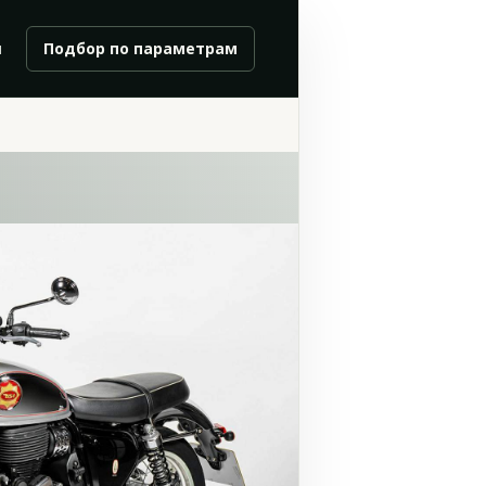
и
Подбор по параметрам