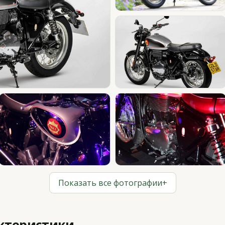
Показать все фотографии
+
актеристики