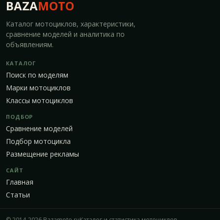
BAZA
MOTO
Каталог мотоциклов, характеристики,
сравнение моделей и аналитика по
объявлениям.
КАТАЛОГ
Поиск по моделям
Марки мотоциклов
Классы мотоциклов
ПОДБОР
Сравнение моделей
Подбор мотоцикла
Размещение рекламы
САЙТ
Главная
Статьи
© 2014-2026 Bazamoto.ru
Каталог и статистика мотоциклов