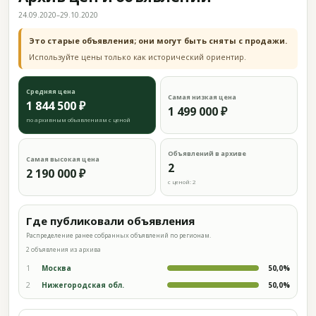
24.09.2020–29.10.2020
Это старые объявления; они могут быть сняты с продажи.
Используйте цены только как исторический ориентир.
Средняя цена
Самая низкая цена
1 844 500 ₽
1 499 000 ₽
по архивным объявлениям с ценой
Объявлений в архиве
Самая высокая цена
2
2 190 000 ₽
с ценой: 2
Где публиковали объявления
Распределение ранее собранных объявлений по регионам.
2 объявления из архива
1
Москва
50,0%
2
Нижегородская обл.
50,0%