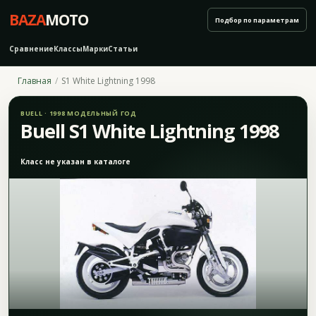
BAZA
MOTO
Подбор по параметрам
Сравнение
Классы
Марки
Статьи
Главная
S1 White Lightning 1998
BUELL · 1998 МОДЕЛЬНЫЙ ГОД
Buell S1 White Lightning 1998
Класс не указан в каталоге