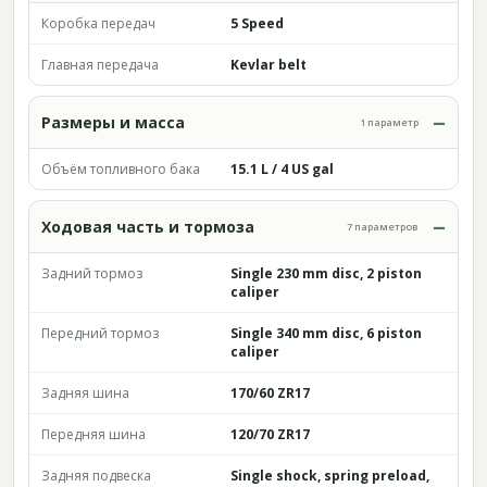
Коробка передач
5 Speed
Главная передача
Kevlar belt
Размеры и масса
1 параметр
Объём топливного бака
15.1 L / 4 US gal
Ходовая часть и тормоза
7 параметров
Задний тормоз
Single 230 mm disc, 2 piston
caliper
Передний тормоз
Single 340 mm disc, 6 piston
caliper
Задняя шина
170/60 ZR17
Передняя шина
120/70 ZR17
Задняя подвеска
Single shock, spring preload,