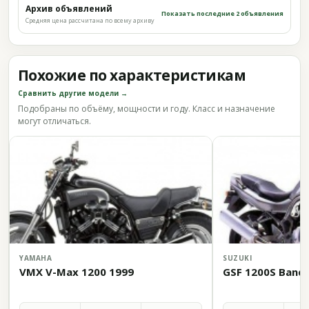
Архив объявлений
Показать последние 2 объявления
Средняя цена рассчитана по всему архиву
Похожие по характеристикам
Сравнить другие модели →
Подобраны по объёму, мощности и году. Класс и назначение
могут отличаться.
YAMAHA
SUZUKI
VMX V-Max 1200 1999
GSF 1200S Bandi