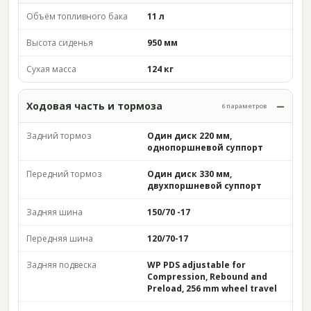
Объём топливного бака
11 л
Высота сиденья
950 мм
Сухая масса
124 кг
Ходовая часть и тормоза
6 параметров
Задний тормоз
Один диск 220 мм,
однопоршневой суппорт
Передний тормоз
Один диск 330 мм,
двухпоршневой суппорт
Задняя шина
150/70 -17
Передняя шина
120/70-17
Задняя подвеска
WP PDS adjustable for
Compression, Rebound and
Preload, 256 mm wheel travel