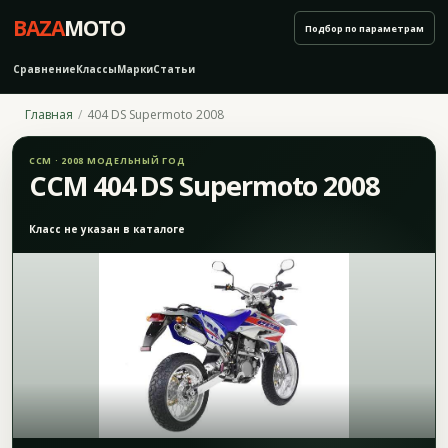
BAZA
MOTO
Подбор по параметрам
Сравнение
Классы
Марки
Статьи
Главная
404 DS Supermoto 2008
CCM · 2008 МОДЕЛЬНЫЙ ГОД
CCM 404 DS Supermoto 2008
Класс не указан в каталоге