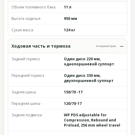
Объём топливного бака
11 л
Высота сиденья
950 мм
Сухая масса
124 кг
Ходовая часть и тормоза
6 параметров
Задний тормоз
Один диск 220 мм,
однопоршневой суппорт
Передний тормоз
Один диск 330 мм,
двухпоршневой суппорт
Задняя шина
150/70 -17
Передняя шина
120/70-17
Задняя подвеска
WP PDS adjustable for
Compression, Rebound and
Preload, 256 mm wheel travel