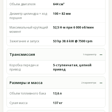
Объём двигателя
644 см³
Диаметр цилиндра × ход
100 × 82 мм
поршня
Максимальный крутящий
52,5 Н·м при 6 000 об/мин
момент
Зажигание и запуск
53 hp 38.6 kW @ 7500 rpm
Трансмиссия
1 параметр
Коробка передач и
5-ступенчатая, цепной
привод
привод
Размеры и масса
2 параметра
Объём топливного бака
13,6 л
Сухая масса
137 кг