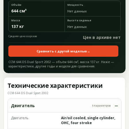
Объём
Мощность
644 см³
Нет данных
Масса
Высота сиденья
137 кг
Нет данных
Средняя цена в архиве
Цен в архиве нет
Сравнить с другой моделью
→
CCM 644 DS Dual Sport 2002 — объём 644 см³, масса 137 кг. Ниже —
характеристики, другие годы и модели для сравнения.
Технические характеристики
CCM 644 DS Dual Sport 2002
Двигатель
5 параметров
Двигатель
Air/oil cooled, single cylinder,
OHC, four stroke