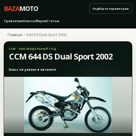
BAZA
MOTO
Подбор по параметрам
Сравнение
Классы
Марки
Статьи
Главная
644 DS Dual Sport 2002
CCM · 2002 МОДЕЛЬНЫЙ ГОД
CCM 644 DS Dual Sport 2002
Класс не указан в каталоге