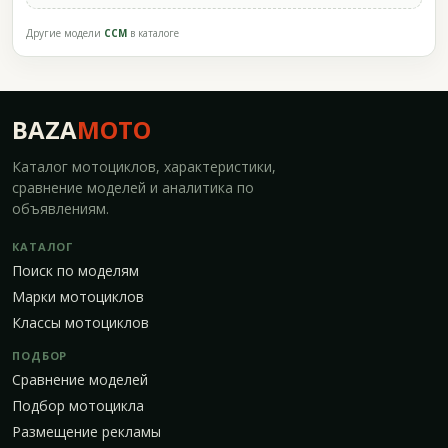
Другие модели
CCM
в каталоге
BAZA
MOTO
Каталог мотоциклов, характеристики,
сравнение моделей и аналитика по
объявлениям.
КАТАЛОГ
Поиск по моделям
Марки мотоциклов
Классы мотоциклов
ПОДБОР
Сравнение моделей
Подбор мотоцикла
Размещение рекламы