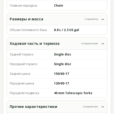
Главная передача
Chain
Размеры и масса
1 параметр
Объём топливного бака
8.8 L / 2.3 US gal
Ходовая часть и тормоза
5 параметров
Задний тормоз
Single disc
Передний тормоз
Single disc
Задняя шина
150/60-17
Передняя шина
120/60-17
Передняя подвеска
40 mm Telescopic forks
Прочие характеристики
2 параметра