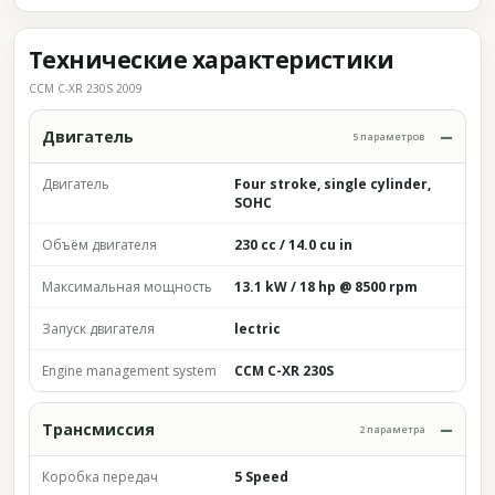
Технические характеристики
CCM C-XR 230S 2009
Двигатель
5 параметров
Двигатель
Four stroke, single cylinder,
SOHC
Объём двигателя
230 cc / 14.0 cu in
Максимальная мощность
13.1 kW / 18 hp @ 8500 rpm
Запуск двигателя
lectric
Engine management system
CCM C-XR 230S
Трансмиссия
2 параметра
Коробка передач
5 Speed