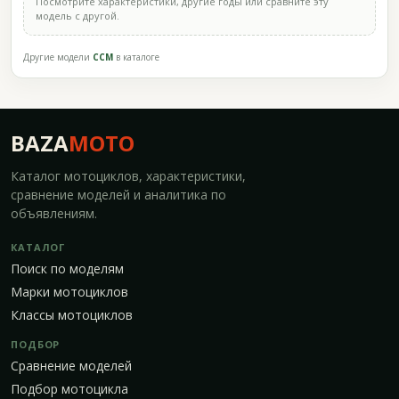
Посмотрите характеристики, другие годы или сравните эту
модель с другой.
Другие модели
CCM
в каталоге
BAZA
MOTO
Каталог мотоциклов, характеристики,
сравнение моделей и аналитика по
объявлениям.
КАТАЛОГ
Поиск по моделям
Марки мотоциклов
Классы мотоциклов
ПОДБОР
Сравнение моделей
Подбор мотоцикла