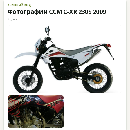
ВНЕШНИЙ ВИД
Фотографии CCM C-XR 230S 2009
2 фото