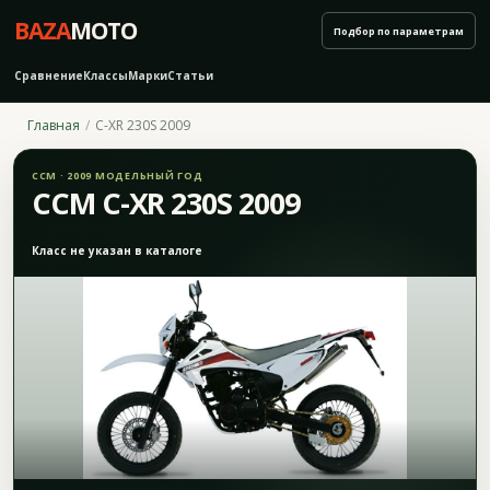
BAZA
MOTO
Подбор по параметрам
Сравнение
Классы
Марки
Статьи
Главная
C-XR 230S 2009
CCM · 2009 МОДЕЛЬНЫЙ ГОД
CCM C-XR 230S 2009
Класс не указан в каталоге