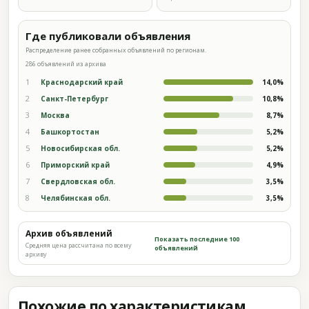
Где публиковали объявления
Распределение ранее собранных объявлений по регионам.
286 объявлений из архива
1
Краснодарский край
14,0%
2
Санкт-Петербург
10,8%
3
Москва
8,7%
4
Башкортостан
5,2%
5
Новосибирская обл.
5,2%
6
Приморский край
4,9%
7
Свердловская обл.
3,5%
8
Челябинская обл.
3,5%
Архив объявлений
Показать последние 100
Средняя цена рассчитана по всему
объявлений
архиву
Похожие по характеристикам