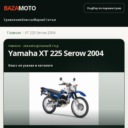
BAZA
MOTO
Подбор по параметрам
Сравнение
Классы
Марки
Статьи
Главная
XT 225 Serow 2004
YAMAHA · 2004 МОДЕЛЬНЫЙ ГОД
Yamaha XT 225 Serow 2004
Класс не указан в каталоге