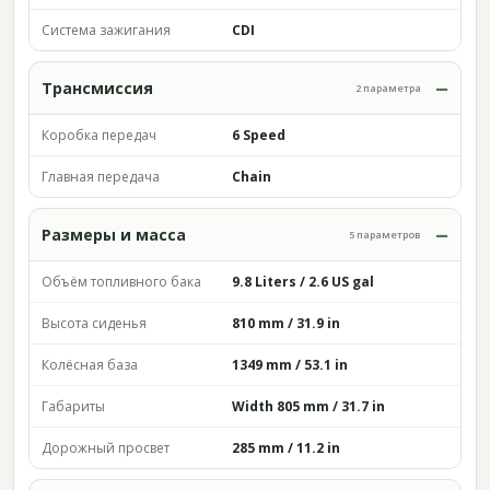
Система зажигания
CDI
Трансмиссия
2 параметра
Коробка передач
6 Speed
Главная передача
Chain
Размеры и масса
5 параметров
Объём топливного бака
9.8 Liters / 2.6 US gal
Высота сиденья
810 mm / 31.9 in
Колёсная база
1349 mm / 53.1 in
Габариты
Width 805 mm / 31.7 in
Дорожный просвет
285 mm / 11.2 in