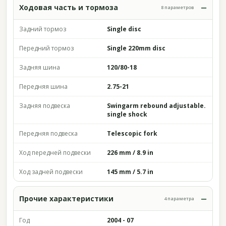
Ходовая часть и тормоза
8 параметров
Задний тормоз
Single disc
Передний тормоз
Single 220mm disc
Задняя шина
120/80-18
Передняя шина
2.75-21
Задняя подвеска
Swingarm rebound adjustable.
single shock
Передняя подвеска
Telescopic fork
Ход передней подвески
226 mm / 8.9 in
Ход задней подвески
145 mm / 5.7 in
Прочие характеристики
4 параметра
Год
2004 - 07