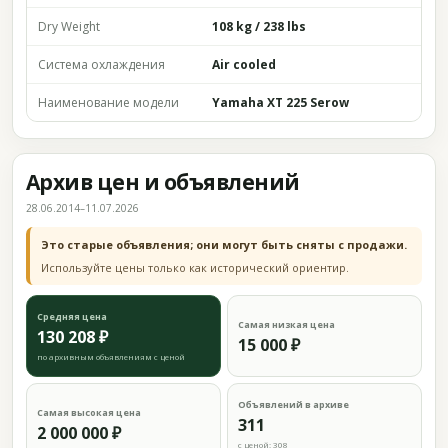
Dry Weight
108 kg / 238 lbs
Система охлаждения
Air cooled
Наименование модели
Yamaha XT 225 Serow
Архив цен и объявлений
28.06.2014–11.07.2026
Это старые объявления; они могут быть сняты с продажи.
Используйте цены только как исторический ориентир.
Средняя цена
Самая низкая цена
130 208 ₽
15 000 ₽
по архивным объявлениям с ценой
Объявлений в архиве
Самая высокая цена
311
2 000 000 ₽
с ценой: 308