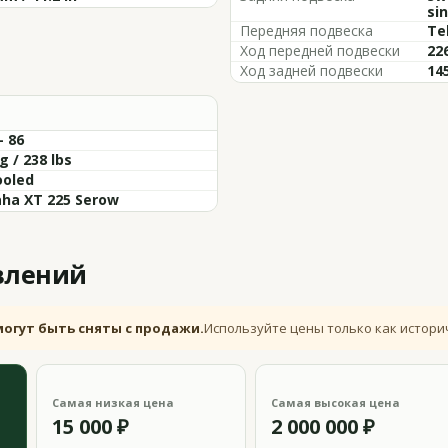
si
Передняя подвеска
Te
Ход передней подвески
226
Ход задней подвески
145
- 86
g / 238 lbs
ooled
ha XT 225 Serow
влений
могут быть сняты с продажи.
Используйте цены только как истори
Самая низкая цена
Самая высокая цена
15 000 ₽
2 000 000 ₽