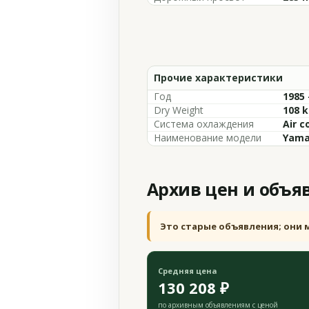
Прочие характеристики
Год
1985 
Dry Weight
108 k
Система охлаждения
Air c
Наименование модели
Yama
Архив цен и объя
Это старые объявления; они 
Средняя цена
130 208 ₽
по архивным объявлениям с ценой