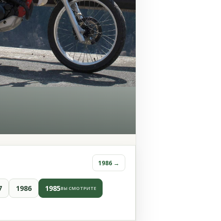
1986 →
7
1986
1985
ВЫ СМОТРИТЕ