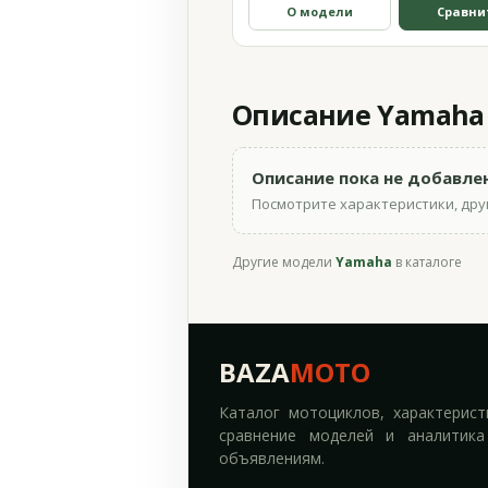
О модели
Сравни
Описание Yamaha X
Описание пока не добавле
Посмотрите характеристики, друг
Другие модели
Yamaha
в каталоге
BAZA
MOTO
Каталог мотоциклов, характерист
сравнение моделей и аналитика
объявлениям.