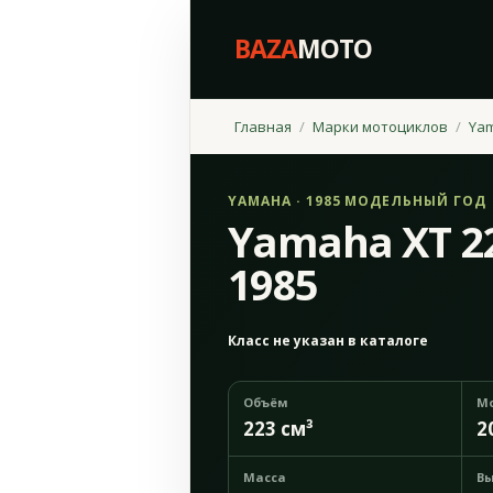
BAZA
MOTO
Главная
Марки мотоциклов
Ya
YAMAHA · 1985 МОДЕЛЬНЫЙ ГОД
Yamaha XT 2
1985
Класс не указан в каталоге
Объём
М
223 см³
2
Масса
Вы