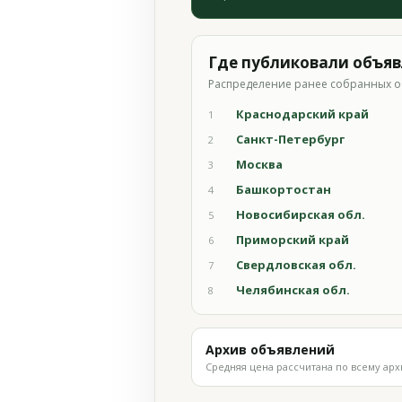
Где публиковали объя
Распределение ранее собранных о
Краснодарский край
1
Санкт-Петербург
2
Москва
3
Башкортостан
4
Новосибирская обл.
5
Приморский край
6
Свердловская обл.
7
Челябинская обл.
8
Архив объявлений
Средняя цена рассчитана по всему арх