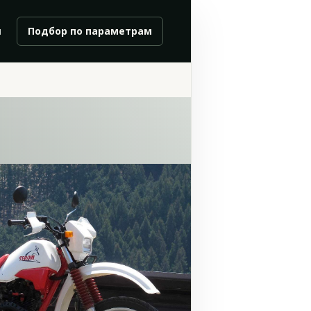
и
Подбор по параметрам