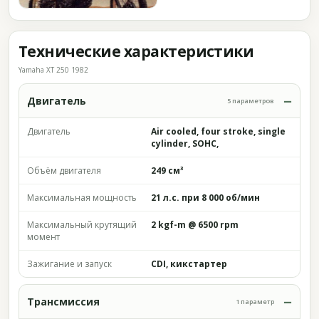
Технические характеристики
Yamaha XT 250 1982
Двигатель
5 параметров
Двигатель
Air cooled, four stroke, single
cylinder, SOHC,
Объём двигателя
249 см³
Максимальная мощность
21 л.с. при 8 000 об/мин
Максимальный крутящий
2 kgf-m @ 6500 rpm
момент
Зажигание и запуск
CDI, кикстартер
Трансмиссия
1 параметр