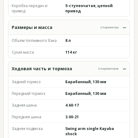
Коробка передач и
5-ступенчатая, цепной
привод
привод
Размеры и масса
2 параметра
Объём топливного бака
8 л
Сухая масса
114 кг
Ходовая часть и тормоза
6 параметров
Задний тормоз
Барабанный, 130 мм
Передний тормоз
Барабанный, 130 мм
Задняя шина
4.60-17
Передняя шина
3.00-21
Задняя подвеска
Swing arm single Kayaba
shock