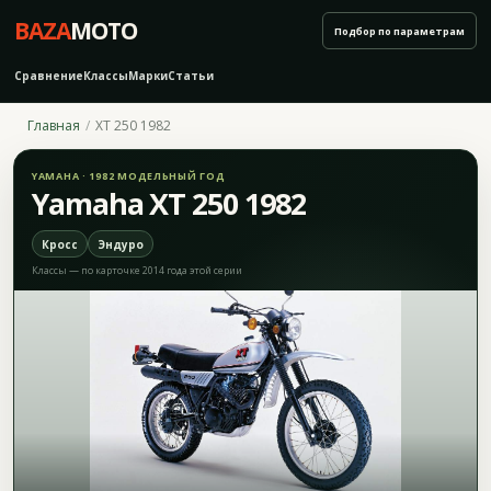
BAZA
MOTO
Подбор по параметрам
Сравнение
Классы
Марки
Статьи
Главная
XT 250 1982
YAMAHA · 1982 МОДЕЛЬНЫЙ ГОД
Yamaha XT 250 1982
Кросс
Эндуро
Классы — по карточке 2014 года этой серии