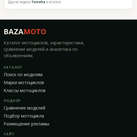
Другие модели
Yamaha
в каталоге
BAZA
MOTO
Каталог мотоциклов, характеристики,
сравнение моделей и аналитика по
объявлениям.
КАТАЛОГ
Поиск по моделям
Марки мотоциклов
Классы мотоциклов
ПОДБОР
Сравнение моделей
Подбор мотоцикла
Размещение рекламы
САЙТ