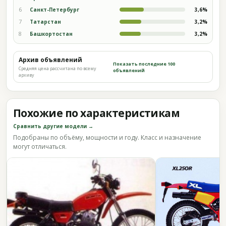
6
Санкт-Петербург
3,6%
7
Татарстан
3,2%
8
Башкортостан
3,2%
Архив объявлений
Показать последние 100
Средняя цена рассчитана по всему
объявлений
архиву
Похожие по характеристикам
Сравнить другие модели →
Подобраны по объёму, мощности и году. Класс и назначение
могут отличаться.