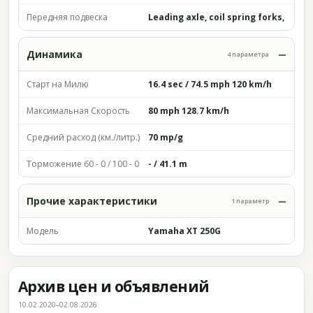
Передняя подвеска
Leading axle, coil spring forks,
Динамика
4 параметра
Старт на Милю
16.4 sec / 74.5 mph 120 km/h
Максимальная Скорость
80 mph 128.7 km/h
Средний расход (км./литр.)
70 mp/g
Торможение 60 - 0 / 100 - 0
- / 41.1 m
Прочие характеристики
1 параметр
Модель
Yamaha XT 250G
Архив цен и объявлений
10.02.2020–02.08.2026