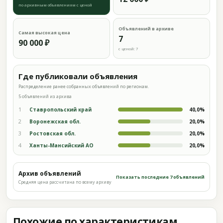
по архивным объявлениям с ценой
Объявлений в архиве
Самая высокая цена
7
90 000 ₽
с ценой: 7
Где публиковали объявления
Распределение ранее собранных объявлений по регионам.
5 объявлений из архива
1
Ставропольский край
40,0%
2
Воронежская обл.
20,0%
3
Ростовская обл.
20,0%
4
Ханты-Мансийский АО
20,0%
Архив объявлений
Показать последние 7 объявлений
Средняя цена рассчитана по всему архиву
Похожие по характеристикам