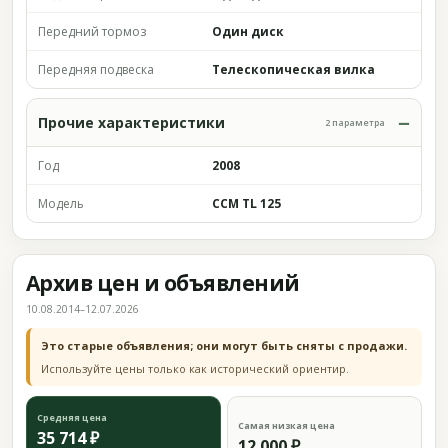
Передний тормоз
Один диск
Передняя подвеска
Телескопическая вилка
Прочие характеристики
2 параметра
Год
2008
Модель
CCM TL 125
Архив цен и объявлений
10.08.2014–12.07.2026
Это старые объявления; они могут быть сняты с продажи.
Используйте цены только как исторический ориентир.
Средняя цена
Самая низкая цена
35 714 ₽
12 000 ₽