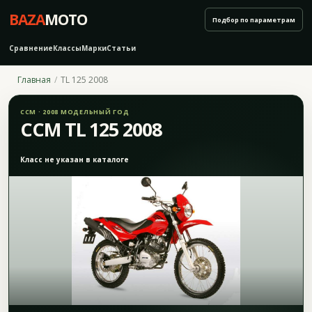
BAZA
MOTO
Подбор по параметрам
Сравнение
Классы
Марки
Статьи
Главная
TL 125 2008
CCM · 2008 МОДЕЛЬНЫЙ ГОД
CCM TL 125 2008
Класс не указан в каталоге