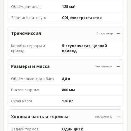
Объём двигателя
125 см³
Зажигание и запуск
CDI, электростартер
Трансмиссия
1 параметр
Коробка передач и
5-ступенчатая, цепной
привод
привод
Размеры и масса
3 параметра
Объём топливного бака
8,8 л
Высота сиденья
800 мм
Сухая масса
126 кг
Ходовая часть и тормоза
3 параметра
Задний тормоз
Один диск