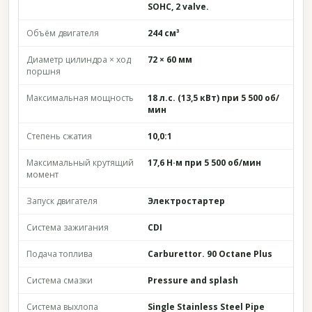
SOHC, 2 valve.
Объём двигателя
244 см³
Диаметр цилиндра × ход
72 × 60 мм
поршня
Максимальная мощность
18 л.с. (13,5 кВт) при 5 500 об/
мин
Степень сжатия
10,0:1
Максимальный крутящий
17,6 Н·м при 5 500 об/мин
момент
Запуск двигателя
Электростартер
Система зажигания
CDI
Подача топлива
Carburettor. 90 Octane Plus
Система смазки
Pressure and splash
Система выхлопа
Single Stainless Steel Pipe