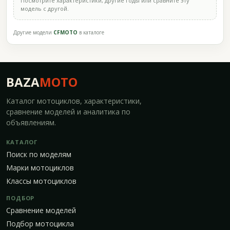
Посмотрите характеристики, другие годы или сравните эту
модель с другой.
Другие модели
CFMOTO
в каталоге
BAZA
MOTO
Каталог мотоциклов, характеристики,
сравнение моделей и аналитика по
объявлениям.
КАТАЛОГ
Поиск по моделям
Марки мотоциклов
Классы мотоциклов
ПОДБОР
Сравнение моделей
Подбор мотоцикла