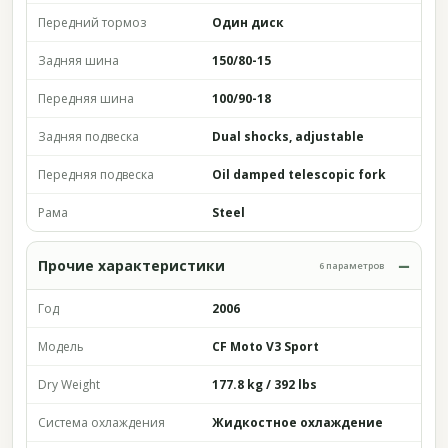
Передний тормоз
Один диск
Задняя шина
150/80-15
Передняя шина
100/90-18
Задняя подвеска
Dual shocks, adjustable
Передняя подвеска
Oil damped telescopic fork
Рама
Steel
Прочие характеристики
6 параметров
Год
2006
Модель
CF Moto V3 Sport
Dry Weight
177.8 kg / 392 lbs
Система охлаждения
Жидкостное охлаждение