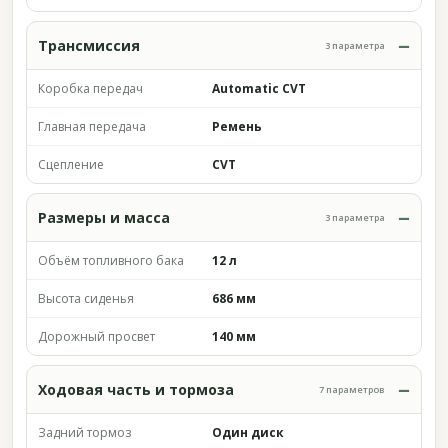
Трансмиссия
3 параметра
Коробка передач
Automatic CVT
Главная передача
Ремень
Сцепление
CVT
Размеры и масса
3 параметра
Объём топливного бака
12 л
Высота сиденья
686 мм
Дорожный просвет
140 мм
Ходовая часть и тормоза
7 параметров
Задний тормоз
Один диск