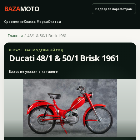
BAZA
MOTO
Подбор по параметрам
Сравнение
Классы
Марки
Статьи
Главная
48/1 & 50/1 Brisk 1961
DUCATI · 1961 МОДЕЛЬНЫЙ ГОД
Ducati 48/1 & 50/1 Brisk 1961
Класс не указан в каталоге