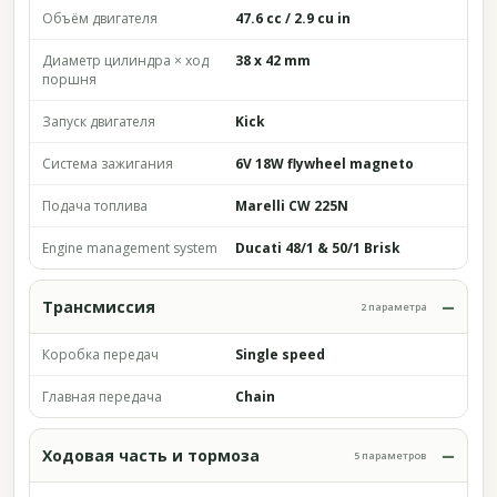
Объём двигателя
47.6 cc / 2.9 cu in
Диаметр цилиндра × ход
38 x 42 mm
поршня
Запуск двигателя
Kick
Система зажигания
6V 18W flywheel magneto
Подача топлива
Marelli CW 225N
Engine management system
Ducati 48/1 & 50/1 Brisk
Трансмиссия
2 параметра
Коробка передач
Single speed
Главная передача
Chain
Ходовая часть и тормоза
5 параметров