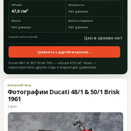
Объём
Мощность
47,6 см³
Нет данных
Масса
Высота сиденья
Нет данных
Нет данных
Средняя цена в архиве
Цен в архиве нет
Сравнить с другой моделью
→
Ducati 48/1 & 50/1 Brisk 1961 — объём 47,6 см³. Ниже —
характеристики, другие годы и модели для сравнения.
ВНЕШНИЙ ВИД
Фотографии Ducati 48/1 & 50/1 Brisk
1961
2 фото