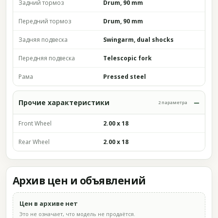
Задний тормоз
Drum, 90 mm
Передний тормоз
Drum, 90 mm
Задняя подвеска
Swingarm, dual shocks
Передняя подвеска
Telescopic fork
Рама
Pressed steel
Прочие характеристики
2 параметра
Front Wheel
2.00 x 18
Rear Wheel
2.00 x 18
Архив цен и объявлений
Цен в архиве нет
Это не означает, что модель не продаётся.