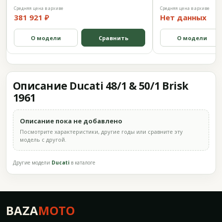
Средняя цена в архиве
Средняя цена в архиве
381 921 ₽
Нет данных
О модели
Сравнить
О модели
Описание Ducati 48/1 & 50/1 Brisk
1961
Описание пока не добавлено
Посмотрите характеристики, другие годы или сравните эту
модель с другой.
Другие модели
Ducati
в каталоге
BAZA
MOTO