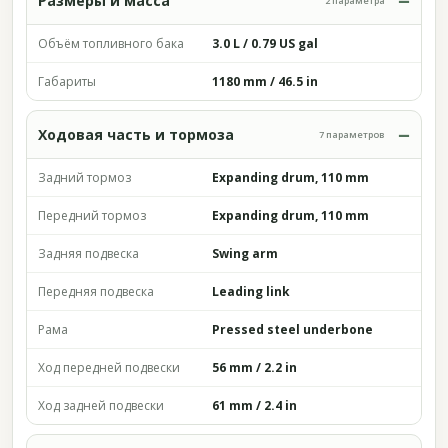
Размеры и масса
2 параметра
Объём топливного бака
3.0 L / 0.79 US gal
Габариты
1180 mm / 46.5 in
Ходовая часть и тормоза
7 параметров
Задний тормоз
Expanding drum, 110 mm
Передний тормоз
Expanding drum, 110 mm
Задняя подвеска
Swing arm
Передняя подвеска
Leading link
Рама
Pressed steel underbone
Ход передней подвески
56 mm / 2.2 in
Ход задней подвески
61 mm / 2.4 in