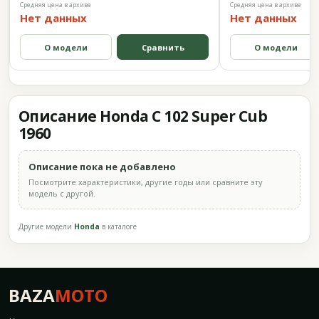
Средняя цена в архиве
Средняя цена в архиве
Нет данных
Нет данных
О модели
Сравнить
О модели
Описание Honda C 102 Super Cub
1960
Описание пока не добавлено
Посмотрите характеристики, другие годы или сравните эту
модель с другой.
Другие модели
Honda
в каталоге
BAZA
MOTO