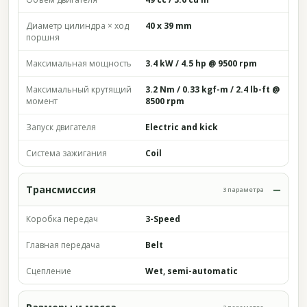
Диаметр цилиндра × ход
40 x 39 mm
поршня
Максимальная мощность
3.4 kW / 4.5 hp @ 9500 rpm
Максимальный крутящий
3.2 Nm / 0.33 kgf-m / 2.4 lb-ft @
момент
8500 rpm
Запуск двигателя
Electric and kick
Система зажигания
Coil
Трансмиссия
3 параметра
Коробка передач
3-Speed
Главная передача
Belt
Сцепление
Wet, semi-automatic