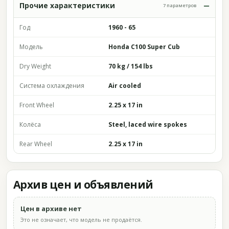
Прочие характеристики
7 параметров
Год
1960 - 65
Модель
Honda C100 Super Cub
Dry Weight
70 kg / 154 lbs
Система охлаждения
Air cooled
Front Wheel
2.25 x 17 in
Колёса
Steel, laced wire spokes
Rear Wheel
2.25 x 17 in
Архив цен и объявлений
Цен в архиве нет
Это не означает, что модель не продаётся.