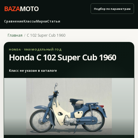
BAZA
MOTO
Подбор по параметрам
Сравнение
Классы
Марки
Статьи
Главная
C 102 Super Cub 1960
HONDA · 1960 МОДЕЛЬНЫЙ ГОД
Honda C 102 Super Cub 1960
Класс не указан в каталоге